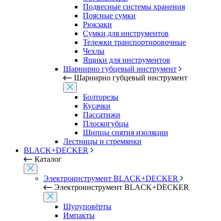
Подвесные системы хранения
Поясные сумки
Рюкзаки
Сумки для инструментов
Тележки транспортировочные
Чехлы
Ящики для инструментов
Шарнирно губцевый инструмент
Шарнирно губцевый инструмент
Болторезы
Кусачки
Пассатижи
Плоскогубцы
Щипцы снятия изоляции
Лестницы и стремянки
BLACK+DECKER
Каталог
Электроинструмент BLACK+DECKER
Электроинструмент BLACK+DECKER
Шуруповёрты
Импакты