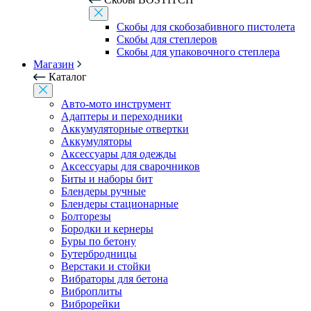
Скобы для скобозабивного пистолета
Скобы для степлеров
Скобы для упаковочного степлера
Магазин
Каталог
Авто-мото инструмент
Адаптеры и переходники
Аккумуляторные отвертки
Аккумуляторы
Аксессуары для одежды
Аксессуары для сварочников
Биты и наборы бит
Блендеры ручные
Блендеры стационарные
Болторезы
Бородки и кернеры
Буры по бетону
Бутербродницы
Верстаки и стойки
Вибраторы для бетона
Виброплиты
Виброрейки