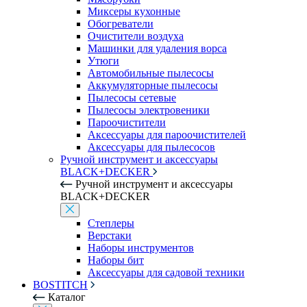
Миксеры кухонные
Обогреватели
Очистители воздуха
Машинки для удаления ворса
Утюги
Автомобильные пылесосы
Аккумуляторные пылесосы
Пылесосы сетевые
Пылесосы электровеники
Пароочистители
Аксессуары для пароочистителей
Аксессуары для пылесосов
Ручной инструмент и аксессуары
BLACK+DECKER
Ручной инструмент и аксессуары
BLACK+DECKER
Степлеры
Верстаки
Наборы инструментов
Наборы бит
Аксессуары для садовой техники
BOSTITCH
Каталог