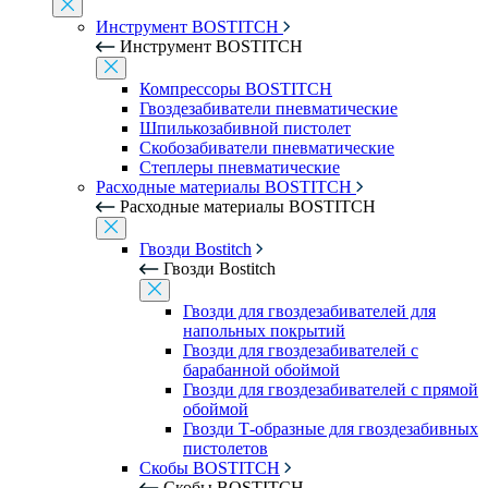
Инструмент BOSTITCH
Инструмент BOSTITCH
Компрессоры BOSTITCH
Гвоздезабиватели пневматические
Шпилькозабивной пистолет
Скобозабиватели пневматические
Степлеры пневматические
Расходные материалы BOSTITCH
Расходные материалы BOSTITCH
Гвозди Bostitch
Гвозди Bostitch
Гвозди для гвоздезабивателей для
напольных покрытий
Гвозди для гвоздезабивателей с
барабанной обоймой
Гвозди для гвоздезабивателей с прямой
обоймой
Гвозди Т-образные для гвоздезабивных
пистолетов
Скобы BOSTITCH
Скобы BOSTITCH