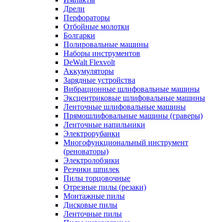
Дрели
Перфораторы
Отбойные молотки
Болгарки
Полировальные машины
Наборы инструментов
DeWalt Flexvolt
Аккумуляторы
Зарядные устройства
Вибрационные шлифовальные машины
Эксцентриковые шлифовальные машины
Ленточные шлифовальные машины
Прямошлифовальные машины (граверы)
Ленточные напильники
Электрорубанки
Многофункциональный инструмент
(реноваторы)
Электролобзики
Резчики шпилек
Пилы торцовочные
Отрезные пилы (резаки)
Монтажные пилы
Дисковые пилы
Ленточные пилы