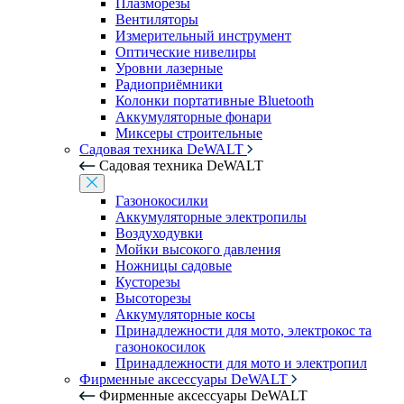
Плазморезы
Вентиляторы
Измерительный инструмент
Оптические нивелиры
Уровни лазерные
Радиоприёмники
Колонки портативные Bluetooth
Аккумуляторные фонари
Миксеры строительные
Садовая техника DeWALT
Садовая техника DeWALT
Газонокосилки
Аккумуляторные электропилы
Воздуходувки
Мойки высокого давления
Ножницы садовые
Кусторезы
Высоторезы
Аккумуляторные косы
Принадлежности для мото, электрокос та
газонокосилок
Принадлежности для мото и электропил
Фирменные аксессуары DeWALT
Фирменные аксессуары DeWALT