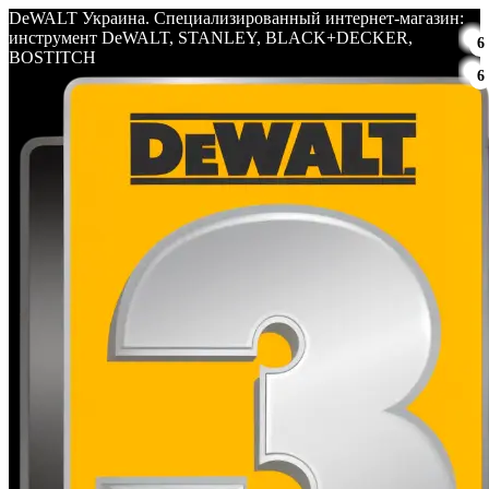
DeWALT Украина. Специализированный интернет-магазин:
инструмент DeWALT, STANLEY, BLACK+DECKER,
6
BOSTITCH
6