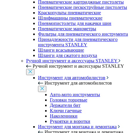
Пневматические картриджные пистолеты
Пневматические пескоструйные пистолеты
Краскопульты пневматические
Шлифмашины пневматические
Пневмопистолеты для накачки шин
Пневматические манометры
Фильтры для пневматического инструмента
Принадлежности для пневматического
инструмента STANLEY
Шланги всасывающие
Шланги для сжатого воздуха
Ручной инструмент и аксессуары STANLEY
Ручной инструмент и аксессуары STANLEY
Инструмент для автомобилистов
Инструмент для автомобилистов
Авто-мото инструменты
Головки торцевые
Держатели бит
Ключи гаечные
Наколенники
Рукоятки и воротки
Инструмент для монтажа и демонтажа
Инструмент для монтажа и демонтажа