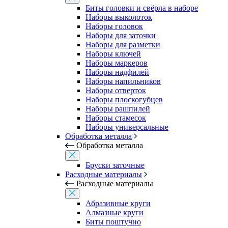
Биты головки и свёрла в наборе
Наборы выколоток
Наборы головок
Наборы для заточки
Наборы для разметки
Наборы ключей
Наборы маркеров
Наборы надфилей
Наборы напильников
Наборы отверток
Наборы плоскогубцев
Наборы рашпилей
Наборы стамесок
Наборы универсальные
Обработка металла
Обработка металла
Бруски заточные
Расходные материалы
Расходные материалы
Абразивные круги
Алмазные круги
Биты поштучно