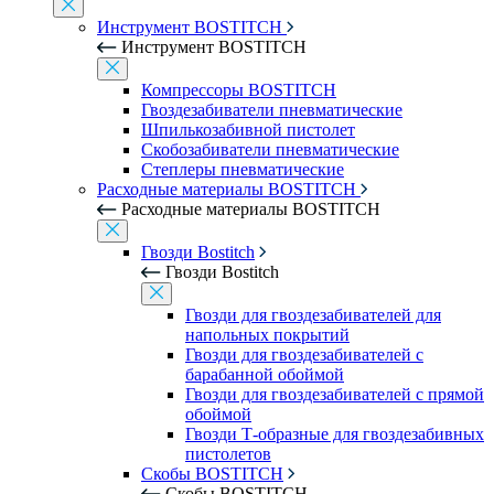
Инструмент BOSTITCH
Инструмент BOSTITCH
Компрессоры BOSTITCH
Гвоздезабиватели пневматические
Шпилькозабивной пистолет
Скобозабиватели пневматические
Степлеры пневматические
Расходные материалы BOSTITCH
Расходные материалы BOSTITCH
Гвозди Bostitch
Гвозди Bostitch
Гвозди для гвоздезабивателей для
напольных покрытий
Гвозди для гвоздезабивателей с
барабанной обоймой
Гвозди для гвоздезабивателей с прямой
обоймой
Гвозди Т-образные для гвоздезабивных
пистолетов
Скобы BOSTITCH
Скобы BOSTITCH