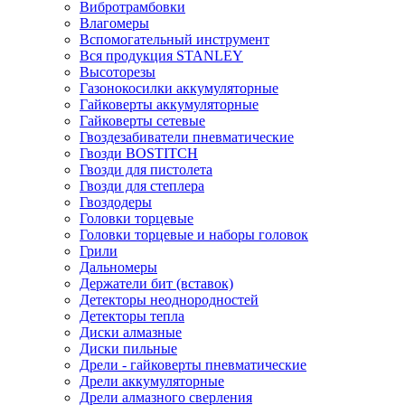
Вибротрамбовки
Влагомеры
Вспомогательный инструмент
Вся продукция STANLEY
Высоторезы
Газонокосилки аккумуляторные
Гайковерты аккумуляторные
Гайковерты сетевые
Гвоздезабиватели пневматические
Гвозди BOSTITCH
Гвозди для пистолета
Гвозди для степлера
Гвоздодеры
Головки торцевые
Головки торцевые и наборы головок
Грили
Дальномеры
Держатели бит (вставок)
Детекторы неоднородностей
Детекторы тепла
Диски алмазные
Диски пильные
Дрели - гайковерты пневматические
Дрели аккумуляторные
Дрели алмазного сверления