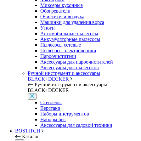
Миксеры кухонные
Обогреватели
Очистители воздуха
Машинки для удаления ворса
Утюги
Автомобильные пылесосы
Аккумуляторные пылесосы
Пылесосы сетевые
Пылесосы электровеники
Пароочистители
Аксессуары для пароочистителей
Аксессуары для пылесосов
Ручной инструмент и аксессуары
BLACK+DECKER
Ручной инструмент и аксессуары
BLACK+DECKER
Степлеры
Верстаки
Наборы инструментов
Наборы бит
Аксессуары для садовой техники
BOSTITCH
Каталог