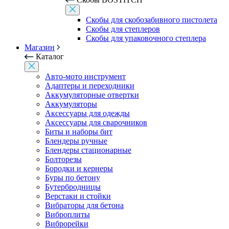
Скобы для скобозабивного пистолета
Скобы для степлеров
Скобы для упаковочного степлера
Магазин
Каталог
Авто-мото инструмент
Адаптеры и переходники
Аккумуляторные отвертки
Аккумуляторы
Аксессуары для одежды
Аксессуары для сварочников
Биты и наборы бит
Блендеры ручные
Блендеры стационарные
Болторезы
Бородки и кернеры
Буры по бетону
Бутербродницы
Верстаки и стойки
Вибраторы для бетона
Виброплиты
Виброрейки