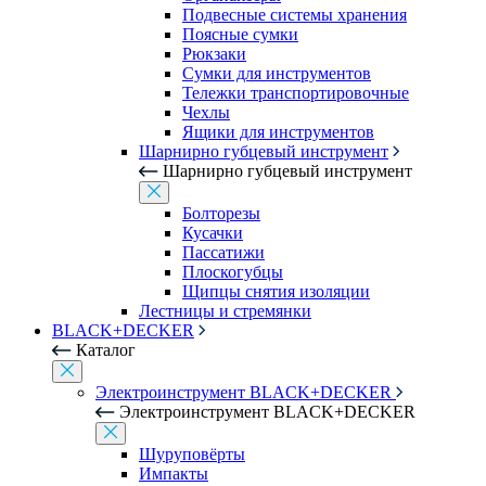
Подвесные системы хранения
Поясные сумки
Рюкзаки
Сумки для инструментов
Тележки транспортировочные
Чехлы
Ящики для инструментов
Шарнирно губцевый инструмент
Шарнирно губцевый инструмент
Болторезы
Кусачки
Пассатижи
Плоскогубцы
Щипцы снятия изоляции
Лестницы и стремянки
BLACK+DECKER
Каталог
Электроинструмент BLACK+DECKER
Электроинструмент BLACK+DECKER
Шуруповёрты
Импакты