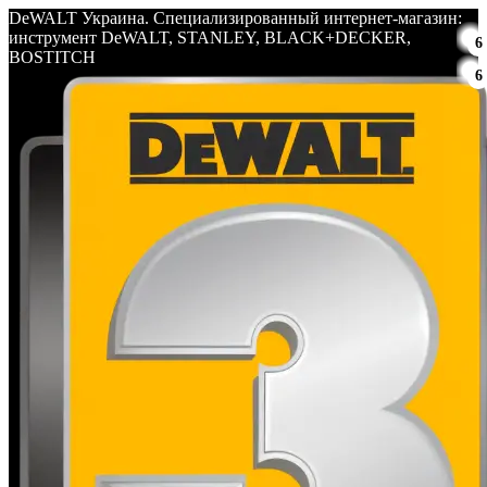
DeWALT Украина. Специализированный интернет-магазин:
инструмент DeWALT, STANLEY, BLACK+DECKER,
6
BOSTITCH
6