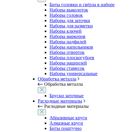
Биты головки и свёрла в наборе
Наборы выколоток
Наборы головок
Наборы для заточки
Наборы для разметки
Наборы ключей
Наборы маркеров
Наборы надфилей
Наборы напильников
Наборы отверток
Наборы плоскогубцев
Наборы рашпилей
Наборы стамесок
Наборы универсальные
Обработка металла
Обработка металла
Бруски заточные
Расходные материалы
Расходные материалы
Абразивные круги
Алмазные круги
Биты поштучно