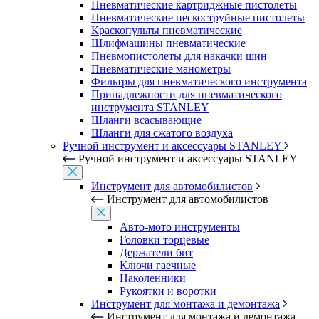
Пневматические картриджные пистолеты
Пневматические пескоструйные пистолеты
Краскопульты пневматические
Шлифмашины пневматические
Пневмопистолеты для накачки шин
Пневматические манометры
Фильтры для пневматического инструмента
Принадлежности для пневматического
инструмента STANLEY
Шланги всасывающие
Шланги для сжатого воздуха
Ручной инструмент и аксессуары STANLEY
Ручной инструмент и аксессуары STANLEY
Инструмент для автомобилистов
Инструмент для автомобилистов
Авто-мото инструменты
Головки торцевые
Держатели бит
Ключи гаечные
Наколенники
Рукоятки и воротки
Инструмент для монтажа и демонтажа
Инструмент для монтажа и демонтажа