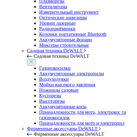
Плазморезы
Вентиляторы
Измерительный инструмент
Оптические нивелиры
Уровни лазерные
Радиоприёмники
Колонки портативные Bluetooth
Аккумуляторные фонари
Миксеры строительные
Садовая техника DeWALT
Садовая техника DeWALT
Газонокосилки
Аккумуляторные электропилы
Воздуходувки
Мойки высокого давления
Ножницы садовые
Кусторезы
Высоторезы
Аккумуляторные косы
Принадлежности для мото, электрокос та
газонокосилок
Принадлежности для мото и электропил
Фирменные аксессуары DeWALT
Фирменные аксессуары DeWALT