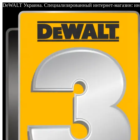
DeWALT Украина. Специализированный интернет-магазин