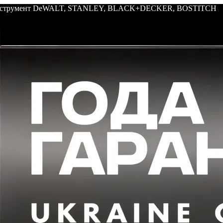
: инструмент DeWALT, STANLEY, BLACK+DECKER, BOSTITCH