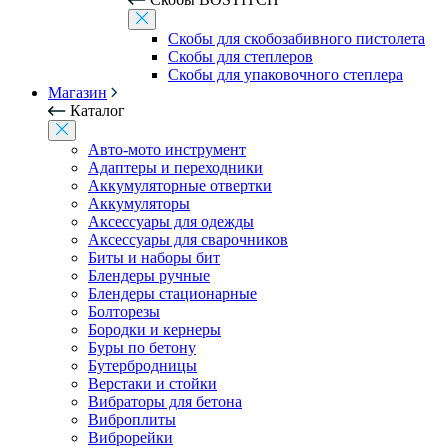
Скобы для скобозабивного пистолета
Скобы для степлеров
Скобы для упаковочного степлера
Магазин
Каталог
Авто-мото инструмент
Адаптеры и переходники
Аккумуляторные отвертки
Аккумуляторы
Аксессуары для одежды
Аксессуары для сварочников
Биты и наборы бит
Блендеры ручные
Блендеры стационарные
Болторезы
Бородки и кернеры
Буры по бетону
Бутербродницы
Верстаки и стойки
Вибраторы для бетона
Виброплиты
Виброрейки