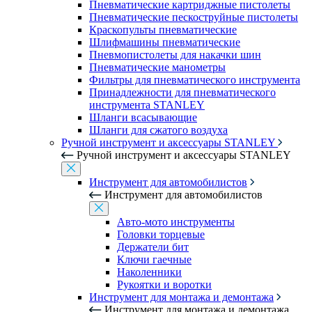
Пневматические картриджные пистолеты
Пневматические пескоструйные пистолеты
Краскопульты пневматические
Шлифмашины пневматические
Пневмопистолеты для накачки шин
Пневматические манометры
Фильтры для пневматического инструмента
Принадлежности для пневматического
инструмента STANLEY
Шланги всасывающие
Шланги для сжатого воздуха
Ручной инструмент и аксессуары STANLEY
Ручной инструмент и аксессуары STANLEY
Инструмент для автомобилистов
Инструмент для автомобилистов
Авто-мото инструменты
Головки торцевые
Держатели бит
Ключи гаечные
Наколенники
Рукоятки и воротки
Инструмент для монтажа и демонтажа
Инструмент для монтажа и демонтажа