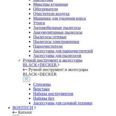
Миксеры кухонные
Обогреватели
Очистители воздуха
Машинки для удаления ворса
Утюги
Автомобильные пылесосы
Аккумуляторные пылесосы
Пылесосы сетевые
Пылесосы электровеники
Пароочистители
Аксессуары для пароочистителей
Аксессуары для пылесосов
Ручной инструмент и аксессуары
BLACK+DECKER
Ручной инструмент и аксессуары
BLACK+DECKER
Степлеры
Верстаки
Наборы инструментов
Наборы бит
Аксессуары для садовой техники
BOSTITCH
Каталог