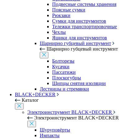
Подвесные системы хранения
Поясные сумки
Рюкзаки
Сумки для инструментов
Тележки транспортировочные
Чехлы
Ящики для инструментов
Шарнирно губцевый инструмент
Шарнирно губцевый инструмент
Болторезы
Кусачки
Пассатижи
Плоскогубцы
Щипцы снятия изоляции
Лестницы и стремянки
BLACK+DECKER
Каталог
Электроинструмент BLACK+DECKER
Электроинструмент BLACK+DECKER
Шуруповёрты
Импакты