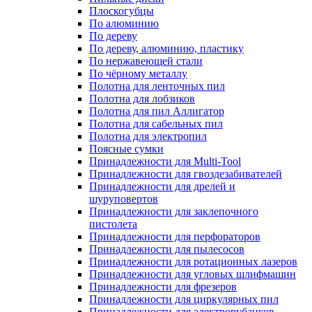
Плоскогубцы
По алюминию
По дереву
По дереву, алюминию, пластику
По нержавеющей стали
По чёрному металлу
Полотна для ленточных пил
Полотна для лобзиков
Полотна для пил Аллигатор
Полотна для сабельных пил
Полотна для электропил
Поясные сумки
Принадлежности для Multi-Tool
Принадлежности для гвоздезабивателей
Принадлежности для дрелей и
шуруповертов
Принадлежности для заклепочного
пистолета
Принадлежности для перфораторов
Принадлежности для пылесосов
Принадлежности для ротационных лазеров
Принадлежности для угловых шлифмашин
Принадлежности для фрезеров
Принадлежности для циркулярных пил
Принадлежности для электрорубанков