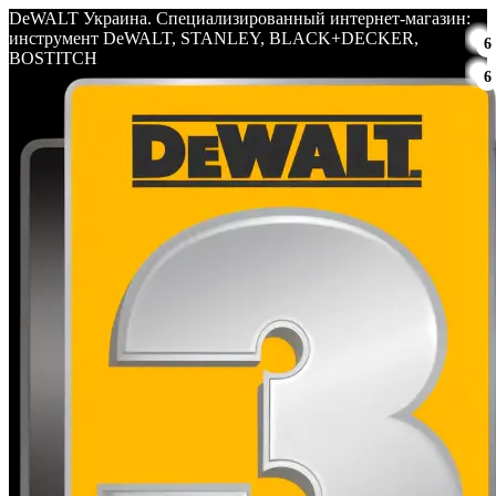
DeWALT Украина. Специализированный интернет-магазин:
инструмент DeWALT, STANLEY, BLACK+DECKER,
6
BOSTITCH
6