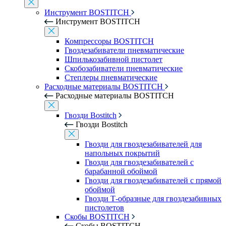
Инструмент BOSTITCH
Инструмент BOSTITCH
Компрессоры BOSTITCH
Гвоздезабиватели пневматические
Шпилькозабивной пистолет
Скобозабиватели пневматические
Степлеры пневматические
Расходные материалы BOSTITCH
Расходные материалы BOSTITCH
Гвозди Bostitch
Гвозди Bostitch
Гвозди для гвоздезабивателей для
напольных покрытий
Гвозди для гвоздезабивателей с
барабанной обоймой
Гвозди для гвоздезабивателей с прямой
обоймой
Гвозди Т-образные для гвоздезабивных
пистолетов
Скобы BOSTITCH
Скобы BOSTITCH