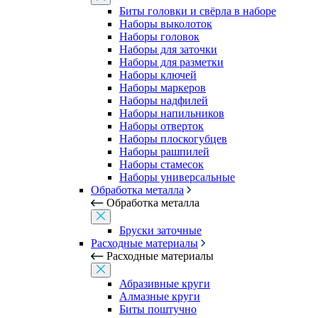
Биты головки и свёрла в наборе
Наборы выколоток
Наборы головок
Наборы для заточки
Наборы для разметки
Наборы ключей
Наборы маркеров
Наборы надфилей
Наборы напильников
Наборы отверток
Наборы плоскогубцев
Наборы рашпилей
Наборы стамесок
Наборы универсальные
Обработка металла
Обработка металла
Бруски заточные
Расходные материалы
Расходные материалы
Абразивные круги
Алмазные круги
Биты поштучно