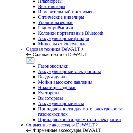
Плазморезы
Вентиляторы
Измерительный инструмент
Оптические нивелиры
Уровни лазерные
Радиоприёмники
Колонки портативные Bluetooth
Аккумуляторные фонари
Миксеры строительные
Садовая техника DeWALT
Садовая техника DeWALT
Газонокосилки
Аккумуляторные электропилы
Воздуходувки
Мойки высокого давления
Ножницы садовые
Кусторезы
Высоторезы
Аккумуляторные косы
Принадлежности для мото, электрокос та
газонокосилок
Принадлежности для мото и электропил
Фирменные аксессуары DeWALT
Фирменные аксессуары DeWALT