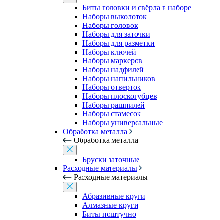
Биты головки и свёрла в наборе
Наборы выколоток
Наборы головок
Наборы для заточки
Наборы для разметки
Наборы ключей
Наборы маркеров
Наборы надфилей
Наборы напильников
Наборы отверток
Наборы плоскогубцев
Наборы рашпилей
Наборы стамесок
Наборы универсальные
Обработка металла
Обработка металла
Бруски заточные
Расходные материалы
Расходные материалы
Абразивные круги
Алмазные круги
Биты поштучно