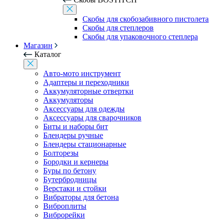
Скобы для скобозабивного пистолета
Скобы для степлеров
Скобы для упаковочного степлера
Магазин
Каталог
Авто-мото инструмент
Адаптеры и переходники
Аккумуляторные отвертки
Аккумуляторы
Аксессуары для одежды
Аксессуары для сварочников
Биты и наборы бит
Блендеры ручные
Блендеры стационарные
Болторезы
Бородки и кернеры
Буры по бетону
Бутербродницы
Верстаки и стойки
Вибраторы для бетона
Виброплиты
Виброрейки