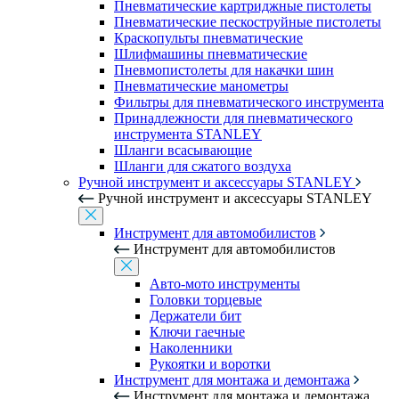
Пневматические картриджные пистолеты
Пневматические пескоструйные пистолеты
Краскопульты пневматические
Шлифмашины пневматические
Пневмопистолеты для накачки шин
Пневматические манометры
Фильтры для пневматического инструмента
Принадлежности для пневматического
инструмента STANLEY
Шланги всасывающие
Шланги для сжатого воздуха
Ручной инструмент и аксессуары STANLEY
Ручной инструмент и аксессуары STANLEY
Инструмент для автомобилистов
Инструмент для автомобилистов
Авто-мото инструменты
Головки торцевые
Держатели бит
Ключи гаечные
Наколенники
Рукоятки и воротки
Инструмент для монтажа и демонтажа
Инструмент для монтажа и демонтажа