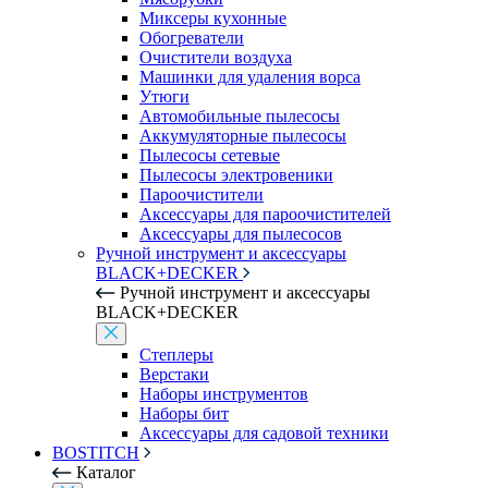
Миксеры кухонные
Обогреватели
Очистители воздуха
Машинки для удаления ворса
Утюги
Автомобильные пылесосы
Аккумуляторные пылесосы
Пылесосы сетевые
Пылесосы электровеники
Пароочистители
Аксессуары для пароочистителей
Аксессуары для пылесосов
Ручной инструмент и аксессуары
BLACK+DECKER
Ручной инструмент и аксессуары
BLACK+DECKER
Степлеры
Верстаки
Наборы инструментов
Наборы бит
Аксессуары для садовой техники
BOSTITCH
Каталог