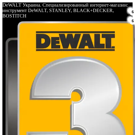
DeWALT Украина. Специализированный интернет-магазин:
инструмент DeWALT, STANLEY, BLACK+DECKER,
6
BOSTITCH
6