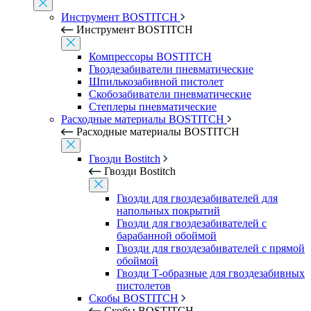
Инструмент BOSTITCH
Инструмент BOSTITCH
Компрессоры BOSTITCH
Гвоздезабиватели пневматические
Шпилькозабивной пистолет
Скобозабиватели пневматические
Степлеры пневматические
Расходные материалы BOSTITCH
Расходные материалы BOSTITCH
Гвозди Bostitch
Гвозди Bostitch
Гвозди для гвоздезабивателей для
напольных покрытий
Гвозди для гвоздезабивателей с
барабанной обоймой
Гвозди для гвоздезабивателей с прямой
обоймой
Гвозди Т-образные для гвоздезабивных
пистолетов
Скобы BOSTITCH
Скобы BOSTITCH