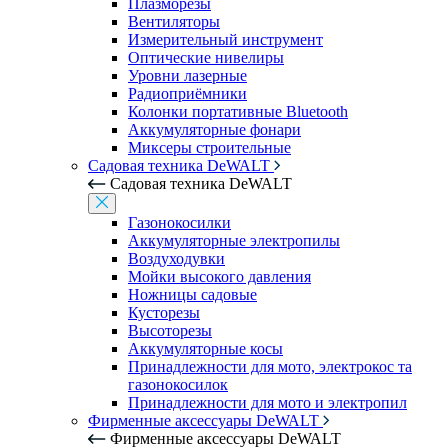
Плазморезы
Вентиляторы
Измерительный инструмент
Оптические нивелиры
Уровни лазерные
Радиоприёмники
Колонки портативные Bluetooth
Аккумуляторные фонари
Миксеры строительные
Садовая техника DeWALT
Садовая техника DeWALT
Газонокосилки
Аккумуляторные электропилы
Воздуходувки
Мойки высокого давления
Ножницы садовые
Кусторезы
Высоторезы
Аккумуляторные косы
Принадлежности для мото, электрокос та
газонокосилок
Принадлежности для мото и электропил
Фирменные аксессуары DeWALT
Фирменные аксессуары DeWALT