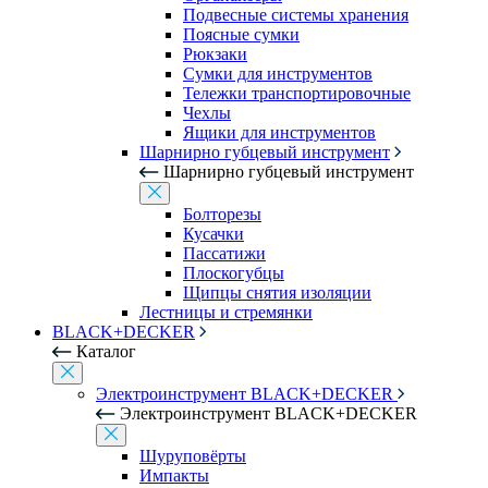
Подвесные системы хранения
Поясные сумки
Рюкзаки
Сумки для инструментов
Тележки транспортировочные
Чехлы
Ящики для инструментов
Шарнирно губцевый инструмент
Шарнирно губцевый инструмент
Болторезы
Кусачки
Пассатижи
Плоскогубцы
Щипцы снятия изоляции
Лестницы и стремянки
BLACK+DECKER
Каталог
Электроинструмент BLACK+DECKER
Электроинструмент BLACK+DECKER
Шуруповёрты
Импакты