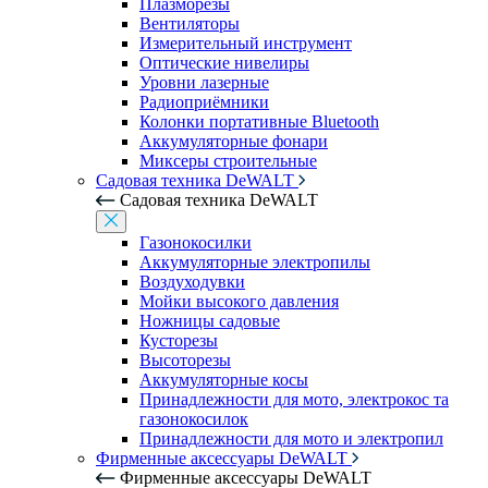
Плазморезы
Вентиляторы
Измерительный инструмент
Оптические нивелиры
Уровни лазерные
Радиоприёмники
Колонки портативные Bluetooth
Аккумуляторные фонари
Миксеры строительные
Садовая техника DeWALT
Садовая техника DeWALT
Газонокосилки
Аккумуляторные электропилы
Воздуходувки
Мойки высокого давления
Ножницы садовые
Кусторезы
Высоторезы
Аккумуляторные косы
Принадлежности для мото, электрокос та
газонокосилок
Принадлежности для мото и электропил
Фирменные аксессуары DeWALT
Фирменные аксессуары DeWALT