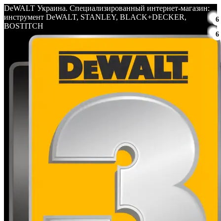
DeWALT Украина. Специализированный интернет-магазин:
инструмент DeWALT, STANLEY, BLACK+DECKER,
6
BOSTITCH
6