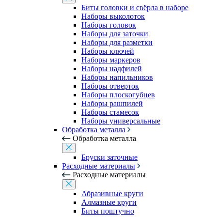
Биты головки и свёрла в наборе
Наборы выколоток
Наборы головок
Наборы для заточки
Наборы для разметки
Наборы ключей
Наборы маркеров
Наборы надфилей
Наборы напильников
Наборы отверток
Наборы плоскогубцев
Наборы рашпилей
Наборы стамесок
Наборы универсальные
Обработка металла
Обработка металла
Бруски заточные
Расходные материалы
Расходные материалы
Абразивные круги
Алмазные круги
Биты поштучно