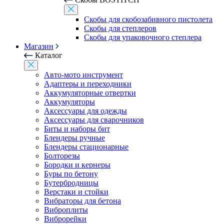
Скобы для скобозабивного пистолета
Скобы для степлеров
Скобы для упаковочного степлера
Магазин
Каталог
Авто-мото инструмент
Адаптеры и переходники
Аккумуляторные отвертки
Аккумуляторы
Аксессуары для одежды
Аксессуары для сварочников
Биты и наборы бит
Блендеры ручные
Блендеры стационарные
Болторезы
Бородки и кернеры
Буры по бетону
Бутербродницы
Верстаки и стойки
Вибраторы для бетона
Виброплиты
Виброрейки