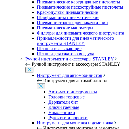
Пневматические картриджные пистолеты
Пневматические пескоструйные пистолеты
Краскопульты пневматические
Шлифмашины пневматические
Пневмопистолеты для накачки шин
Пневматические манометры
Фильтры для пневматического инструмента
Принадлежности для пневматического
инструмента STANLEY
Шланги всасывающие
Шланги для сжатого воздуха
Ручной инструмент и аксессуары STANLEY
Ручной инструмент и аксессуары STANLEY
Инструмент для автомобилистов
Инструмент для автомобилистов
Авто-мото инструменты
Головки торцевые
Держатели бит
Ключи гаечные
Наколенники
Рукоятки и воротки
Инструмент для монтажа и демонтажа
Инструмент для монтажа и демонтажа