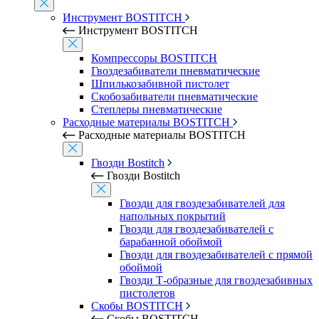
Инструмент BOSTITCH
Инструмент BOSTITCH
Компрессоры BOSTITCH
Гвоздезабиватели пневматические
Шпилькозабивной пистолет
Скобозабиватели пневматические
Степлеры пневматические
Расходные материалы BOSTITCH
Расходные материалы BOSTITCH
Гвозди Bostitch
Гвозди Bostitch
Гвозди для гвоздезабивателей для
напольных покрытий
Гвозди для гвоздезабивателей с
барабанной обоймой
Гвозди для гвоздезабивателей с прямой
обоймой
Гвозди Т-образные для гвоздезабивных
пистолетов
Скобы BOSTITCH
Скобы BOSTITCH