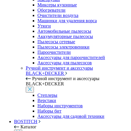
Миксеры кухонные
Обогреватели
Очистители воздуха
Машинки для удаления ворса
Утюги
Автомобильные пылесосы
Аккумуляторные пылесосы
Пылесосы сетевые
Пылесосы электровеники
Пароочистители
Аксессуары для пароочистителей
Аксессуары для пылесосов
Ручной инструмент и аксессуары
BLACK+DECKER
Ручной инструмент и аксессуары
BLACK+DECKER
Степлеры
Верстаки
Наборы инструментов
Наборы бит
Аксессуары для садовой техники
BOSTITCH
Каталог