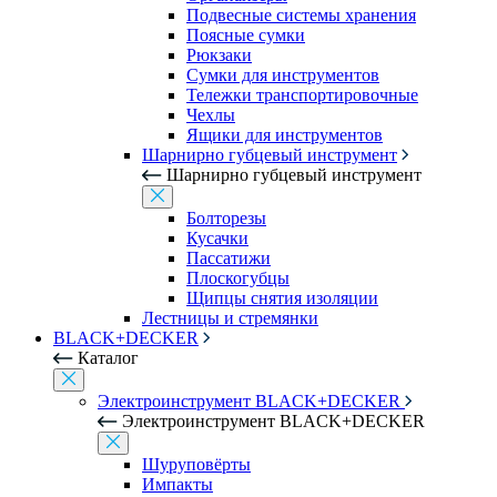
Подвесные системы хранения
Поясные сумки
Рюкзаки
Сумки для инструментов
Тележки транспортировочные
Чехлы
Ящики для инструментов
Шарнирно губцевый инструмент
Шарнирно губцевый инструмент
Болторезы
Кусачки
Пассатижи
Плоскогубцы
Щипцы снятия изоляции
Лестницы и стремянки
BLACK+DECKER
Каталог
Электроинструмент BLACK+DECKER
Электроинструмент BLACK+DECKER
Шуруповёрты
Импакты