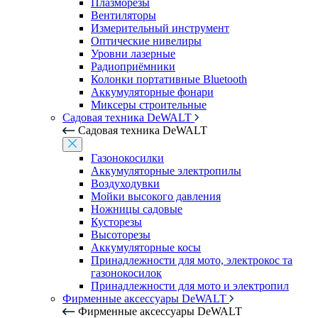
Плазморезы
Вентиляторы
Измерительный инструмент
Оптические нивелиры
Уровни лазерные
Радиоприёмники
Колонки портативные Bluetooth
Аккумуляторные фонари
Миксеры строительные
Садовая техника DeWALT
Садовая техника DeWALT
Газонокосилки
Аккумуляторные электропилы
Воздуходувки
Мойки высокого давления
Ножницы садовые
Кусторезы
Высоторезы
Аккумуляторные косы
Принадлежности для мото, электрокос та
газонокосилок
Принадлежности для мото и электропил
Фирменные аксессуары DeWALT
Фирменные аксессуары DeWALT