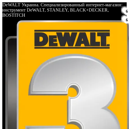
DeWALT Украина. Специализированный интернет-магазин:
инструмент DeWALT, STANLEY, BLACK+DECKER,
6
BOSTITCH
6