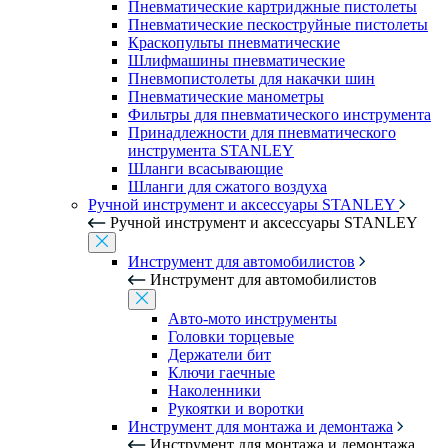
Пневматические картриджные пистолеты
Пневматические пескоструйные пистолеты
Краскопульты пневматические
Шлифмашины пневматические
Пневмопистолеты для накачки шин
Пневматические манометры
Фильтры для пневматического инструмента
Принадлежности для пневматического
инструмента STANLEY
Шланги всасывающие
Шланги для сжатого воздуха
Ручной инструмент и аксессуары STANLEY
Ручной инструмент и аксессуары STANLEY
Инструмент для автомобилистов
Инструмент для автомобилистов
Авто-мото инструменты
Головки торцевые
Держатели бит
Ключи гаечные
Наколенники
Рукоятки и воротки
Инструмент для монтажа и демонтажа
Инструмент для монтажа и демонтажа