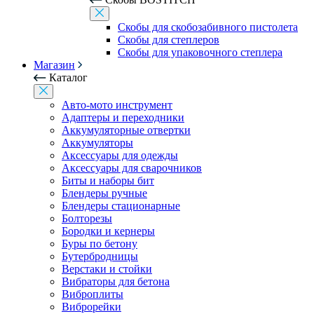
Скобы для скобозабивного пистолета
Скобы для степлеров
Скобы для упаковочного степлера
Магазин
Каталог
Авто-мото инструмент
Адаптеры и переходники
Аккумуляторные отвертки
Аккумуляторы
Аксессуары для одежды
Аксессуары для сварочников
Биты и наборы бит
Блендеры ручные
Блендеры стационарные
Болторезы
Бородки и кернеры
Буры по бетону
Бутербродницы
Верстаки и стойки
Вибраторы для бетона
Виброплиты
Виброрейки