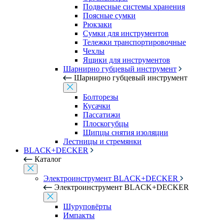
Подвесные системы хранения
Поясные сумки
Рюкзаки
Сумки для инструментов
Тележки транспортировочные
Чехлы
Ящики для инструментов
Шарнирно губцевый инструмент
Шарнирно губцевый инструмент
Болторезы
Кусачки
Пассатижи
Плоскогубцы
Щипцы снятия изоляции
Лестницы и стремянки
BLACK+DECKER
Каталог
Электроинструмент BLACK+DECKER
Электроинструмент BLACK+DECKER
Шуруповёрты
Импакты