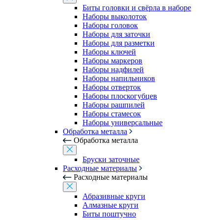
Биты головки и свёрла в наборе
Наборы выколоток
Наборы головок
Наборы для заточки
Наборы для разметки
Наборы ключей
Наборы маркеров
Наборы надфилей
Наборы напильников
Наборы отверток
Наборы плоскогубцев
Наборы рашпилей
Наборы стамесок
Наборы универсальные
Обработка металла
Обработка металла
Бруски заточные
Расходные материалы
Расходные материалы
Абразивные круги
Алмазные круги
Биты поштучно