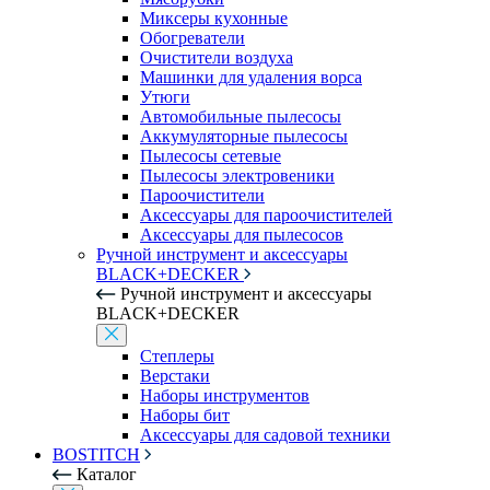
Миксеры кухонные
Обогреватели
Очистители воздуха
Машинки для удаления ворса
Утюги
Автомобильные пылесосы
Аккумуляторные пылесосы
Пылесосы сетевые
Пылесосы электровеники
Пароочистители
Аксессуары для пароочистителей
Аксессуары для пылесосов
Ручной инструмент и аксессуары
BLACK+DECKER
Ручной инструмент и аксессуары
BLACK+DECKER
Степлеры
Верстаки
Наборы инструментов
Наборы бит
Аксессуары для садовой техники
BOSTITCH
Каталог