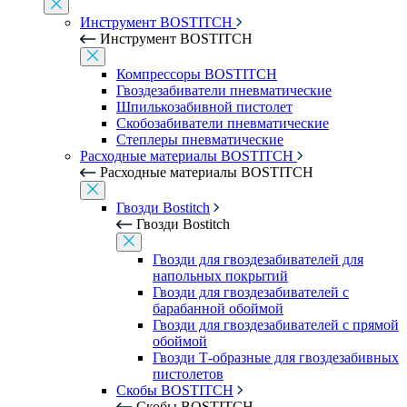
Инструмент BOSTITCH
Инструмент BOSTITCH
Компрессоры BOSTITCH
Гвоздезабиватели пневматические
Шпилькозабивной пистолет
Скобозабиватели пневматические
Степлеры пневматические
Расходные материалы BOSTITCH
Расходные материалы BOSTITCH
Гвозди Bostitch
Гвозди Bostitch
Гвозди для гвоздезабивателей для
напольных покрытий
Гвозди для гвоздезабивателей с
барабанной обоймой
Гвозди для гвоздезабивателей с прямой
обоймой
Гвозди Т-образные для гвоздезабивных
пистолетов
Скобы BOSTITCH
Скобы BOSTITCH