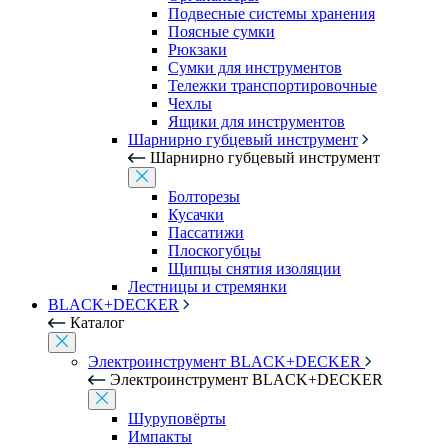
Подвесные системы хранения
Поясные сумки
Рюкзаки
Сумки для инструментов
Тележки транспортировочные
Чехлы
Ящики для инструментов
Шарнирно губцевый инструмент
Шарнирно губцевый инструмент
Болторезы
Кусачки
Пассатижи
Плоскогубцы
Щипцы снятия изоляции
Лестницы и стремянки
BLACK+DECKER
Каталог
Электроинструмент BLACK+DECKER
Электроинструмент BLACK+DECKER
Шуруповёрты
Импакты