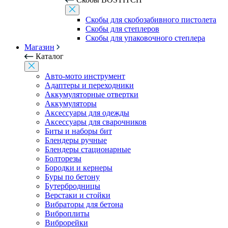
Скобы для скобозабивного пистолета
Скобы для степлеров
Скобы для упаковочного степлера
Магазин
Каталог
Авто-мото инструмент
Адаптеры и переходники
Аккумуляторные отвертки
Аккумуляторы
Аксессуары для одежды
Аксессуары для сварочников
Биты и наборы бит
Блендеры ручные
Блендеры стационарные
Болторезы
Бородки и кернеры
Буры по бетону
Бутербродницы
Верстаки и стойки
Вибраторы для бетона
Виброплиты
Виброрейки