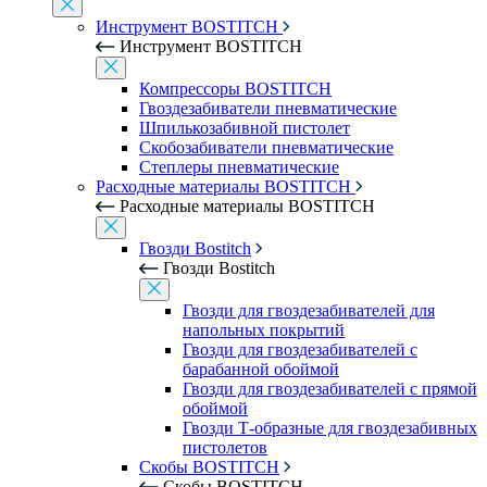
Инструмент BOSTITCH
Инструмент BOSTITCH
Компрессоры BOSTITCH
Гвоздезабиватели пневматические
Шпилькозабивной пистолет
Скобозабиватели пневматические
Степлеры пневматические
Расходные материалы BOSTITCH
Расходные материалы BOSTITCH
Гвозди Bostitch
Гвозди Bostitch
Гвозди для гвоздезабивателей для
напольных покрытий
Гвозди для гвоздезабивателей с
барабанной обоймой
Гвозди для гвоздезабивателей с прямой
обоймой
Гвозди Т-образные для гвоздезабивных
пистолетов
Скобы BOSTITCH
Скобы BOSTITCH