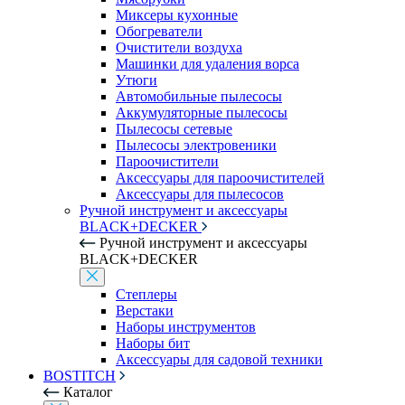
Миксеры кухонные
Обогреватели
Очистители воздуха
Машинки для удаления ворса
Утюги
Автомобильные пылесосы
Аккумуляторные пылесосы
Пылесосы сетевые
Пылесосы электровеники
Пароочистители
Аксессуары для пароочистителей
Аксессуары для пылесосов
Ручной инструмент и аксессуары
BLACK+DECKER
Ручной инструмент и аксессуары
BLACK+DECKER
Степлеры
Верстаки
Наборы инструментов
Наборы бит
Аксессуары для садовой техники
BOSTITCH
Каталог