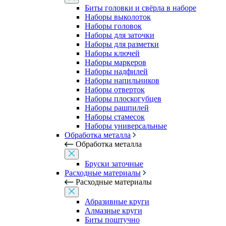
Биты головки и свёрла в наборе
Наборы выколоток
Наборы головок
Наборы для заточки
Наборы для разметки
Наборы ключей
Наборы маркеров
Наборы надфилей
Наборы напильников
Наборы отверток
Наборы плоскогубцев
Наборы рашпилей
Наборы стамесок
Наборы универсальные
Обработка металла
Обработка металла
Бруски заточные
Расходные материалы
Расходные материалы
Абразивные круги
Алмазные круги
Биты поштучно