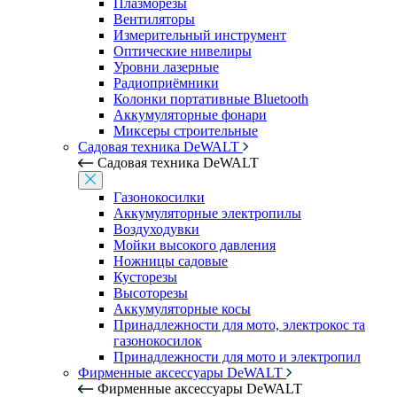
Плазморезы
Вентиляторы
Измерительный инструмент
Оптические нивелиры
Уровни лазерные
Радиоприёмники
Колонки портативные Bluetooth
Аккумуляторные фонари
Миксеры строительные
Садовая техника DeWALT
Садовая техника DeWALT
Газонокосилки
Аккумуляторные электропилы
Воздуходувки
Мойки высокого давления
Ножницы садовые
Кусторезы
Высоторезы
Аккумуляторные косы
Принадлежности для мото, электрокос та
газонокосилок
Принадлежности для мото и электропил
Фирменные аксессуары DeWALT
Фирменные аксессуары DeWALT