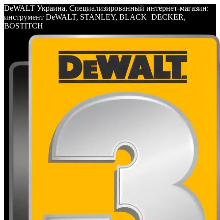
DeWALT Украина. Специализированный интернет-магазин:
инструмент DeWALT, STANLEY, BLACK+DECKER,
BOSTITCH