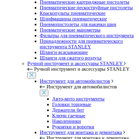
Пневматические картриджные пистолеты
Пневматические пескоструйные пистолеты
Краскопульты пневматические
Шлифмашины пневматические
Пневмопистолеты для накачки шин
Пневматические манометры
Фильтры для пневматического инструмента
Принадлежности для пневматического
инструмента STANLEY
Шланги всасывающие
Шланги для сжатого воздуха
Ручной инструмент и аксессуары STANLEY
Ручной инструмент и аксессуары STANLEY
Инструмент для автомобилистов
Инструмент для автомобилистов
Авто-мото инструменты
Головки торцевые
Держатели бит
Ключи гаечные
Наколенники
Рукоятки и воротки
Инструмент для монтажа и демонтажа
Инструмент для монтажа и демонтажа