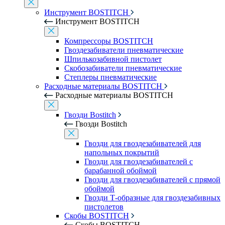
Инструмент BOSTITCH
Инструмент BOSTITCH
Компрессоры BOSTITCH
Гвоздезабиватели пневматические
Шпилькозабивной пистолет
Скобозабиватели пневматические
Степлеры пневматические
Расходные материалы BOSTITCH
Расходные материалы BOSTITCH
Гвозди Bostitch
Гвозди Bostitch
Гвозди для гвоздезабивателей для
напольных покрытий
Гвозди для гвоздезабивателей с
барабанной обоймой
Гвозди для гвоздезабивателей с прямой
обоймой
Гвозди Т-образные для гвоздезабивных
пистолетов
Скобы BOSTITCH
Скобы BOSTITCH