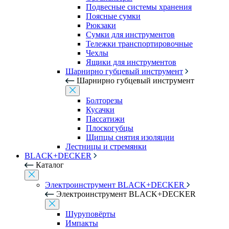
Подвесные системы хранения
Поясные сумки
Рюкзаки
Сумки для инструментов
Тележки транспортировочные
Чехлы
Ящики для инструментов
Шарнирно губцевый инструмент
Шарнирно губцевый инструмент
Болторезы
Кусачки
Пассатижи
Плоскогубцы
Щипцы снятия изоляции
Лестницы и стремянки
BLACK+DECKER
Каталог
Электроинструмент BLACK+DECKER
Электроинструмент BLACK+DECKER
Шуруповёрты
Импакты