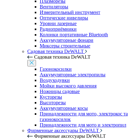
Плазморезы
Вентиляторы
Измерительный инструмент
Оптические нивелиры
Уровни лазерные
Радиоприёмники
Колонки портативные Bluetooth
Аккумуляторные фонари
Миксеры строительные
Садовая техника DeWALT
Садовая техника DeWALT
Газонокосилки
Аккумуляторные электропилы
Воздуходувки
Мойки высокого давления
Ножницы садовые
Кусторезы
Высоторезы
Аккумуляторные косы
Принадлежности для мото, электрокос та
газонокосилок
Принадлежности для мото и электропил
Фирменные аксессуары DeWALT
Фирменные аксессуары DeWALT