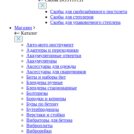
Скобы для скобозабивного пистолета
Скобы для степлеров
Скобы для упаковочного степлера
Магазин
Каталог
Авто-мото инструмент
Адаптеры и переходники
Аккумуляторные отвертки
Аккумуляторы
Аксессуары для одежды
Аксессуары для сварочников
Биты и наборы бит
Блендеры ручные
Блендеры стационарные
Болторезы
Бородки и кернеры
Буры по бетону
Бутербродницы
Верстаки и стойки
Вибраторы для бетона
Виброплиты
Виброрейки