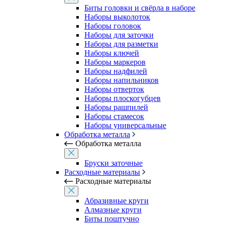
Биты головки и свёрла в наборе
Наборы выколоток
Наборы головок
Наборы для заточки
Наборы для разметки
Наборы ключей
Наборы маркеров
Наборы надфилей
Наборы напильников
Наборы отверток
Наборы плоскогубцев
Наборы рашпилей
Наборы стамесок
Наборы универсальные
Обработка металла
Обработка металла
Бруски заточные
Расходные материалы
Расходные материалы
Абразивные круги
Алмазные круги
Биты поштучно