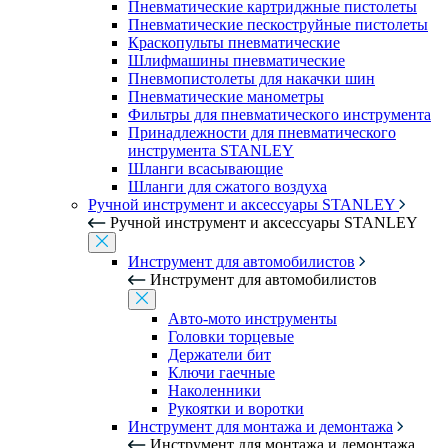
Пневматические картриджные пистолеты
Пневматические пескоструйные пистолеты
Краскопульты пневматические
Шлифмашины пневматические
Пневмопистолеты для накачки шин
Пневматические манометры
Фильтры для пневматического инструмента
Принадлежности для пневматического
инструмента STANLEY
Шланги всасывающие
Шланги для сжатого воздуха
Ручной инструмент и аксессуары STANLEY
Ручной инструмент и аксессуары STANLEY
Инструмент для автомобилистов
Инструмент для автомобилистов
Авто-мото инструменты
Головки торцевые
Держатели бит
Ключи гаечные
Наколенники
Рукоятки и воротки
Инструмент для монтажа и демонтажа
Инструмент для монтажа и демонтажа