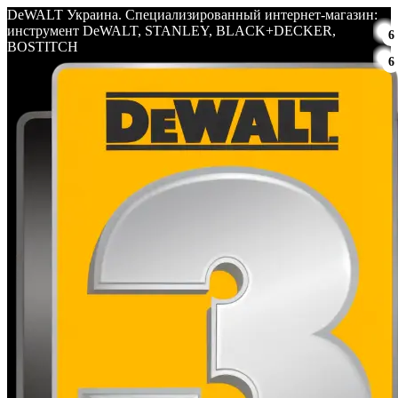
DeWALT Украина. Специализированный интернет-магазин:
инструмент DeWALT, STANLEY, BLACK+DECKER,
6
BOSTITCH
6