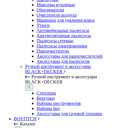
Миксеры кухонные
Обогреватели
Очистители воздуха
Машинки для удаления ворса
Утюги
Автомобильные пылесосы
Аккумуляторные пылесосы
Пылесосы сетевые
Пылесосы электровеники
Пароочистители
Аксессуары для пароочистителей
Аксессуары для пылесосов
Ручной инструмент и аксессуары
BLACK+DECKER
Ручной инструмент и аксессуары
BLACK+DECKER
Степлеры
Верстаки
Наборы инструментов
Наборы бит
Аксессуары для садовой техники
BOSTITCH
Каталог