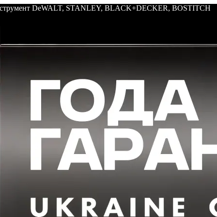
: инструмент DeWALT, STANLEY, BLACK+DECKER, BOSTITCH