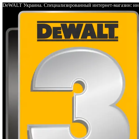
DeWALT Украина. Специализированный интернет-магазин