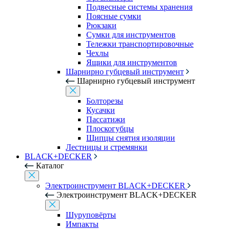
Подвесные системы хранения
Поясные сумки
Рюкзаки
Сумки для инструментов
Тележки транспортировочные
Чехлы
Ящики для инструментов
Шарнирно губцевый инструмент
Шарнирно губцевый инструмент
Болторезы
Кусачки
Пассатижи
Плоскогубцы
Щипцы снятия изоляции
Лестницы и стремянки
BLACK+DECKER
Каталог
Электроинструмент BLACK+DECKER
Электроинструмент BLACK+DECKER
Шуруповёрты
Импакты