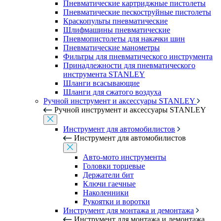
Пневматические картриджные пистолеты
Пневматические пескоструйные пистолеты
Краскопульты пневматические
Шлифмашины пневматические
Пневмопистолеты для накачки шин
Пневматические манометры
Фильтры для пневматического инструмента
Принадлежности для пневматического
инструмента STANLEY
Шланги всасывающие
Шланги для сжатого воздуха
Ручной инструмент и аксессуары STANLEY
Ручной инструмент и аксессуары STANLEY
Инструмент для автомобилистов
Инструмент для автомобилистов
Авто-мото инструменты
Головки торцевые
Держатели бит
Ключи гаечные
Наколенники
Рукоятки и воротки
Инструмент для монтажа и демонтажа
Инструмент для монтажа и демонтажа