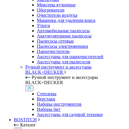
Миксеры кухонные
Обогреватели
Очистители воздуха
Машинки для удаления ворса
Утюги
Автомобильные пылесосы
Аккумуляторные пылесосы
Пылесосы сетевые
Пылесосы электровеники
Пароочистители
Аксессуары для пароочистителей
Аксессуары для пылесосов
Ручной инструмент и аксессуары
BLACK+DECKER
Ручной инструмент и аксессуары
BLACK+DECKER
Степлеры
Верстаки
Наборы инструментов
Наборы бит
Аксессуары для садовой техники
BOSTITCH
Каталог