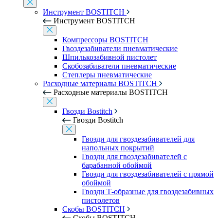
Инструмент BOSTITCH
Инструмент BOSTITCH
Компрессоры BOSTITCH
Гвоздезабиватели пневматические
Шпилькозабивной пистолет
Скобозабиватели пневматические
Степлеры пневматические
Расходные материалы BOSTITCH
Расходные материалы BOSTITCH
Гвозди Bostitch
Гвозди Bostitch
Гвозди для гвоздезабивателей для
напольных покрытий
Гвозди для гвоздезабивателей с
барабанной обоймой
Гвозди для гвоздезабивателей с прямой
обоймой
Гвозди Т-образные для гвоздезабивных
пистолетов
Скобы BOSTITCH
Скобы BOSTITCH