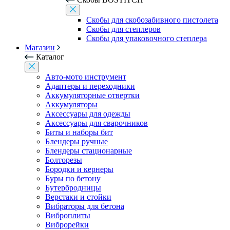
Скобы для скобозабивного пистолета
Скобы для степлеров
Скобы для упаковочного степлера
Магазин
Каталог
Авто-мото инструмент
Адаптеры и переходники
Аккумуляторные отвертки
Аккумуляторы
Аксессуары для одежды
Аксессуары для сварочников
Биты и наборы бит
Блендеры ручные
Блендеры стационарные
Болторезы
Бородки и кернеры
Буры по бетону
Бутербродницы
Верстаки и стойки
Вибраторы для бетона
Виброплиты
Виброрейки