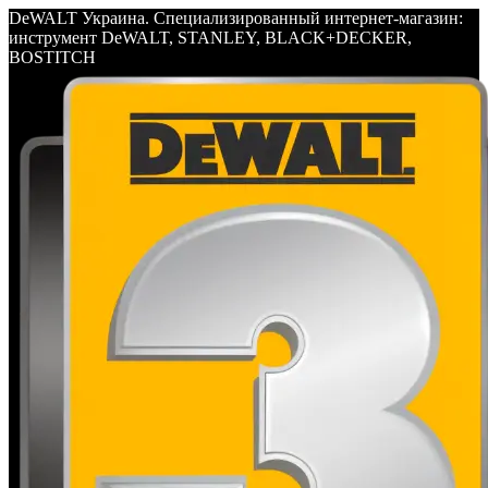
DeWALT Украина. Специализированный интернет-магазин:
инструмент DeWALT, STANLEY, BLACK+DECKER,
BOSTITCH