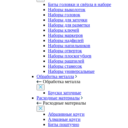
Биты головки и свёрла в наборе
Наборы выколоток
Наборы головок
Наборы для заточки
Наборы для разметки
Наборы ключей
Наборы маркеров
Наборы надфилей
Наборы напильников
Наборы отверток
Наборы плоскогубцев
Наборы рашпилей
Наборы стамесок
Наборы универсальные
Обработка металла
Обработка металла
Бруски заточные
Расходные материалы
Расходные материалы
Абразивные круги
Алмазные круги
Биты поштучно