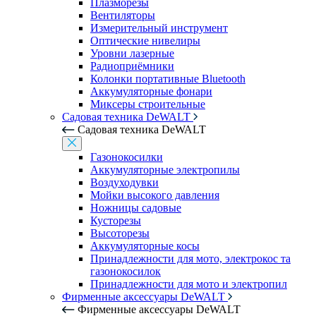
Плазморезы
Вентиляторы
Измерительный инструмент
Оптические нивелиры
Уровни лазерные
Радиоприёмники
Колонки портативные Bluetooth
Аккумуляторные фонари
Миксеры строительные
Садовая техника DeWALT
Садовая техника DeWALT
Газонокосилки
Аккумуляторные электропилы
Воздуходувки
Мойки высокого давления
Ножницы садовые
Кусторезы
Высоторезы
Аккумуляторные косы
Принадлежности для мото, электрокос та
газонокосилок
Принадлежности для мото и электропил
Фирменные аксессуары DeWALT
Фирменные аксессуары DeWALT