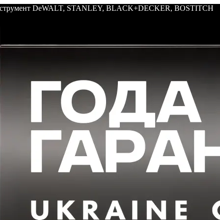
: инструмент DeWALT, STANLEY, BLACK+DECKER, BOSTITCH