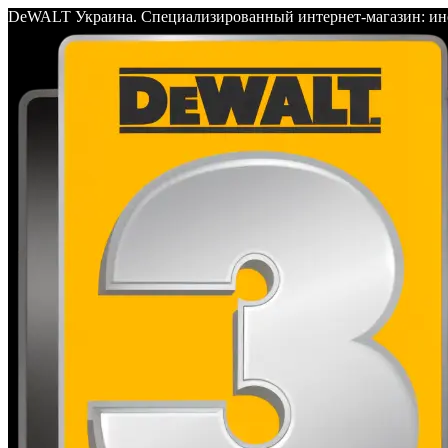
DeWALT Украина. Специализированный интернет-магазин