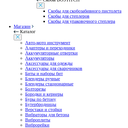
Скобы для скобозабивного пистолета
Скобы для степлеров
Скобы для упаковочного степлера
Магазин
Каталог
Авто-мото инструмент
Адаптеры и переходники
Аккумуляторные отвертки
Аккумуляторы
Аксессуары для одежды
Аксессуары для сварочников
Биты и наборы бит
Блендеры ручные
Блендеры стационарные
Болторезы
Бородки и кернеры
Буры по бетону
Бутербродницы
Верстаки и стойки
Вибраторы для бетона
Виброплиты
Виброрейки