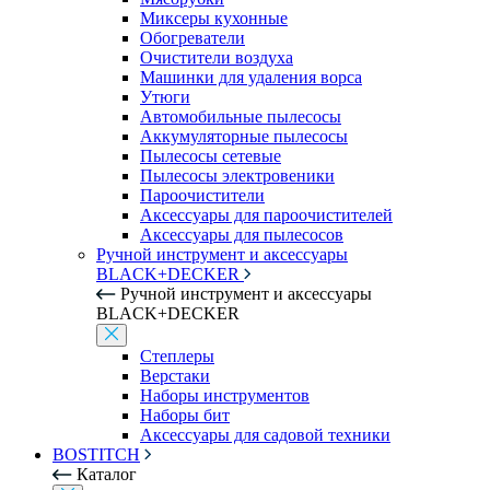
Миксеры кухонные
Обогреватели
Очистители воздуха
Машинки для удаления ворса
Утюги
Автомобильные пылесосы
Аккумуляторные пылесосы
Пылесосы сетевые
Пылесосы электровеники
Пароочистители
Аксессуары для пароочистителей
Аксессуары для пылесосов
Ручной инструмент и аксессуары
BLACK+DECKER
Ручной инструмент и аксессуары
BLACK+DECKER
Степлеры
Верстаки
Наборы инструментов
Наборы бит
Аксессуары для садовой техники
BOSTITCH
Каталог