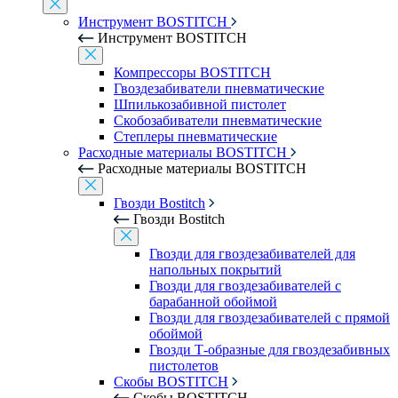
Инструмент BOSTITCH
Инструмент BOSTITCH
Компрессоры BOSTITCH
Гвоздезабиватели пневматические
Шпилькозабивной пистолет
Скобозабиватели пневматические
Степлеры пневматические
Расходные материалы BOSTITCH
Расходные материалы BOSTITCH
Гвозди Bostitch
Гвозди Bostitch
Гвозди для гвоздезабивателей для
напольных покрытий
Гвозди для гвоздезабивателей с
барабанной обоймой
Гвозди для гвоздезабивателей с прямой
обоймой
Гвозди Т-образные для гвоздезабивных
пистолетов
Скобы BOSTITCH
Скобы BOSTITCH