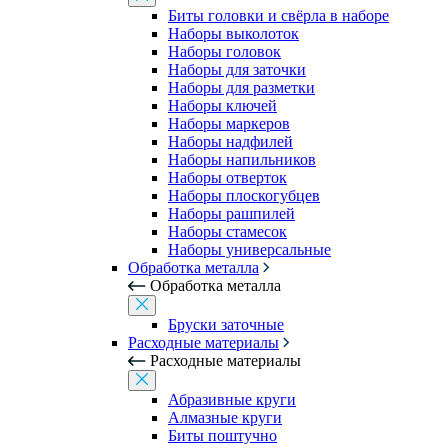
Биты головки и свёрла в наборе
Наборы выколоток
Наборы головок
Наборы для заточки
Наборы для разметки
Наборы ключей
Наборы маркеров
Наборы надфилей
Наборы напильников
Наборы отверток
Наборы плоскогубцев
Наборы рашпилей
Наборы стамесок
Наборы универсальные
Обработка металла
Обработка металла
Бруски заточные
Расходные материалы
Расходные материалы
Абразивные круги
Алмазные круги
Биты поштучно