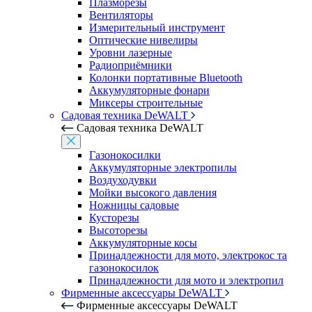
Плазморезы
Вентиляторы
Измерительный инструмент
Оптические нивелиры
Уровни лазерные
Радиоприёмники
Колонки портативные Bluetooth
Аккумуляторные фонари
Миксеры строительные
Садовая техника DeWALT
Садовая техника DeWALT
Газонокосилки
Аккумуляторные электропилы
Воздуходувки
Мойки высокого давления
Ножницы садовые
Кусторезы
Высоторезы
Аккумуляторные косы
Принадлежности для мото, электрокос та
газонокосилок
Принадлежности для мото и электропил
Фирменные аксессуары DeWALT
Фирменные аксессуары DeWALT