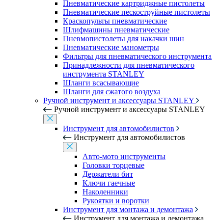
Пневматические картриджные пистолеты
Пневматические пескоструйные пистолеты
Краскопульты пневматические
Шлифмашины пневматические
Пневмопистолеты для накачки шин
Пневматические манометры
Фильтры для пневматического инструмента
Принадлежности для пневматического
инструмента STANLEY
Шланги всасывающие
Шланги для сжатого воздуха
Ручной инструмент и аксессуары STANLEY
Ручной инструмент и аксессуары STANLEY
Инструмент для автомобилистов
Инструмент для автомобилистов
Авто-мото инструменты
Головки торцевые
Держатели бит
Ключи гаечные
Наколенники
Рукоятки и воротки
Инструмент для монтажа и демонтажа
Инструмент для монтажа и демонтажа