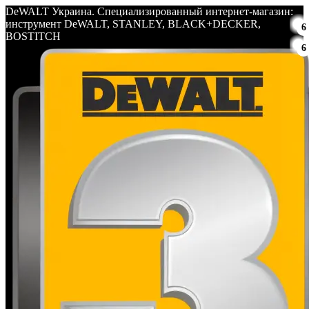
DeWALT Украина. Специализированный интернет-магазин:
инструмент DeWALT, STANLEY, BLACK+DECKER,
6
BOSTITCH
6