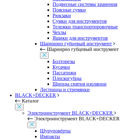
Подвесные системы хранения
Поясные сумки
Рюкзаки
Сумки для инструментов
Тележки транспортировочные
Чехлы
Ящики для инструментов
Шарнирно губцевый инструмент
Шарнирно губцевый инструмент
Болторезы
Кусачки
Пассатижи
Плоскогубцы
Щипцы снятия изоляции
Лестницы и стремянки
BLACK+DECKER
Каталог
Электроинструмент BLACK+DECKER
Электроинструмент BLACK+DECKER
Шуруповёрты
Импакты