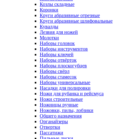
Козлы складные
Коронки
Круги абразивные отрезные
Круги абразивные шлифовальные
Кувалды
Лезвия для ножей
Молотки
Наборы головок
Наборы инструментов
Наборы ключей
Наборы отвёрток
Наборы плоскогубцев
Наборы свёрл
Наборы стамесок
Наборы универсальные
Насадки для полировки
Ножи для рубанка и рейсмуса
Ножи строительные
Ножницы ручные
Ножовки, пилы, лобзики
Общего назначения
Органайзеры
Отвертки
Пассатижи
Пильные диски