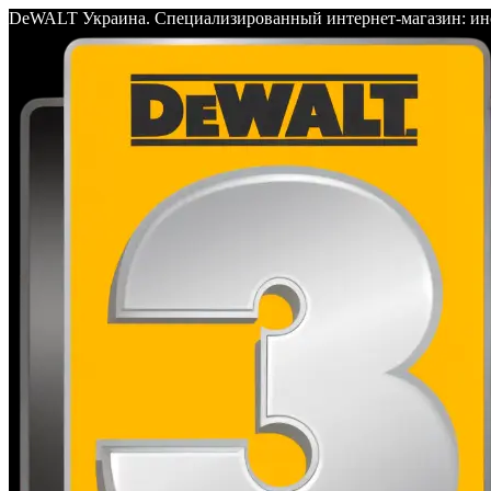
DeWALT Украина. Специализированный интернет-магазин