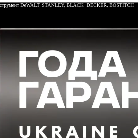
: инструмент DeWALT, STANLEY, BLACK+DECKER, BOSTITCH