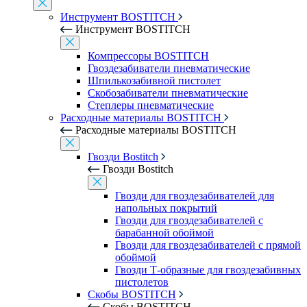
Инструмент BOSTITCH
Инструмент BOSTITCH
Компрессоры BOSTITCH
Гвоздезабиватели пневматические
Шпилькозабивной пистолет
Скобозабиватели пневматические
Степлеры пневматические
Расходные материалы BOSTITCH
Расходные материалы BOSTITCH
Гвозди Bostitch
Гвозди Bostitch
Гвозди для гвоздезабивателей для
напольных покрытий
Гвозди для гвоздезабивателей с
барабанной обоймой
Гвозди для гвоздезабивателей с прямой
обоймой
Гвозди Т-образные для гвоздезабивных
пистолетов
Скобы BOSTITCH
Скобы BOSTITCH