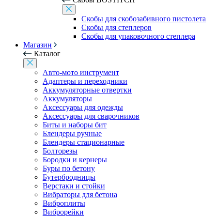
Скобы для скобозабивного пистолета
Скобы для степлеров
Скобы для упаковочного степлера
Магазин
Каталог
Авто-мото инструмент
Адаптеры и переходники
Аккумуляторные отвертки
Аккумуляторы
Аксессуары для одежды
Аксессуары для сварочников
Биты и наборы бит
Блендеры ручные
Блендеры стационарные
Болторезы
Бородки и кернеры
Буры по бетону
Бутербродницы
Верстаки и стойки
Вибраторы для бетона
Виброплиты
Виброрейки