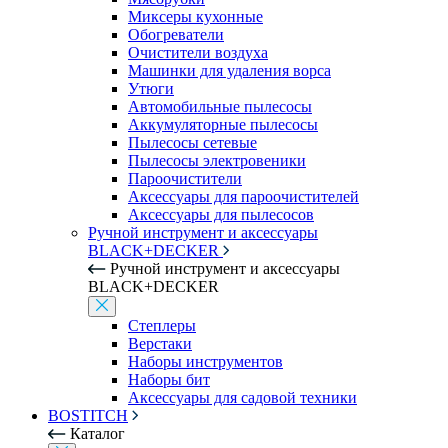
Миксеры кухонные
Обогреватели
Очистители воздуха
Машинки для удаления ворса
Утюги
Автомобильные пылесосы
Аккумуляторные пылесосы
Пылесосы сетевые
Пылесосы электровеники
Пароочистители
Аксессуары для пароочистителей
Аксессуары для пылесосов
Ручной инструмент и аксессуары
BLACK+DECKER
Ручной инструмент и аксессуары
BLACK+DECKER
Степлеры
Верстаки
Наборы инструментов
Наборы бит
Аксессуары для садовой техники
BOSTITCH
Каталог