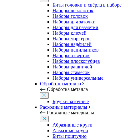
Биты головки и свёрла в наборе
Наборы выколоток
Наборы головок
Наборы для заточки
Наборы для разметки
Наборы ключей
Наборы маркеров
Наборы надфилей
Наборы напильников
Наборы отверток
Наборы плоскогубцев
Наборы рашпилей
Наборы стамесок
Наборы универсальные
Обработка металла
Обработка металла
Бруски заточные
Расходные материалы
Расходные материалы
Абразивные круги
Алмазные круги
Биты поштучно