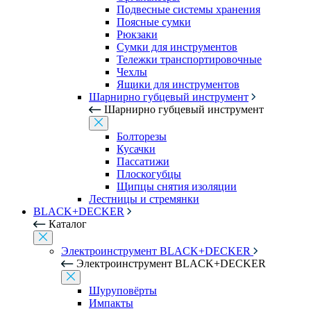
Подвесные системы хранения
Поясные сумки
Рюкзаки
Сумки для инструментов
Тележки транспортировочные
Чехлы
Ящики для инструментов
Шарнирно губцевый инструмент
Шарнирно губцевый инструмент
Болторезы
Кусачки
Пассатижи
Плоскогубцы
Щипцы снятия изоляции
Лестницы и стремянки
BLACK+DECKER
Каталог
Электроинструмент BLACK+DECKER
Электроинструмент BLACK+DECKER
Шуруповёрты
Импакты