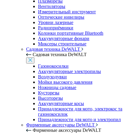
Плазморезы
Вентиляторы
Измерительный инструмент
Оптические нивелиры
Уровни лазерные
Радиоприёмники
Колонки портативные Bluetooth
Аккумуляторные фонари
Миксеры строительные
Садовая техника DeWALT
Садовая техника DeWALT
Газонокосилки
Аккумуляторные электропилы
Воздуходувки
Мойки высокого давления
Ножницы садовые
Кусторезы
Высоторезы
Аккумуляторные косы
Принадлежности для мото, электрокос та
газонокосилок
Принадлежности для мото и электропил
Фирменные аксессуары DeWALT
Фирменные аксессуары DeWALT