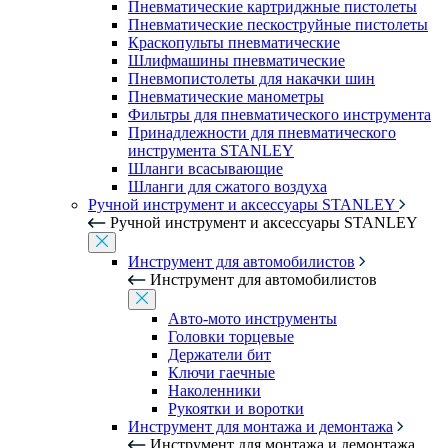
Пневматические картриджные пистолеты
Пневматические пескоструйные пистолеты
Краскопульты пневматические
Шлифмашины пневматические
Пневмопистолеты для накачки шин
Пневматические манометры
Фильтры для пневматического инструмента
Принадлежности для пневматического
инструмента STANLEY
Шланги всасывающие
Шланги для сжатого воздуха
Ручной инструмент и аксессуары STANLEY
Ручной инструмент и аксессуары STANLEY
Инструмент для автомобилистов
Инструмент для автомобилистов
Авто-мото инструменты
Головки торцевые
Держатели бит
Ключи гаечные
Наколенники
Рукоятки и воротки
Инструмент для монтажа и демонтажа
Инструмент для монтажа и демонтажа