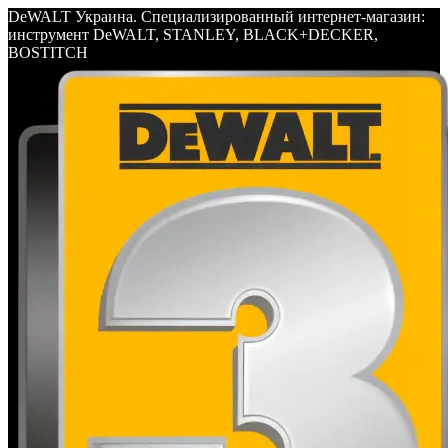
DeWALT Украина. Специализированный интернет-магазин:
инструмент DeWALT, STANLEY, BLACK+DECKER,
BOSTITCH