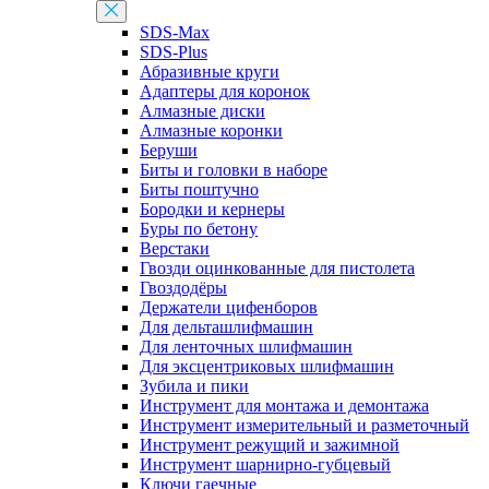
SDS-Max
SDS-Plus
Абразивные круги
Адаптеры для коронок
Алмазные диски
Алмазные коронки
Беруши
Биты и головки в наборе
Биты поштучно
Бородки и кернеры
Буры по бетону
Верстаки
Гвозди оцинкованные для пистолета
Гвоздодёры
Держатели цифенборов
Для дельташлифмашин
Для ленточных шлифмашин
Для эксцентриковых шлифмашин
Зубила и пики
Инструмент для монтажа и демонтажа
Инструмент измерительный и разметочный
Инструмент режущий и зажимной
Инструмент шарнирно-губцевый
Ключи гаечные