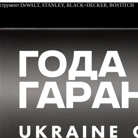
: инструмент DeWALT, STANLEY, BLACK+DECKER, BOSTITCH