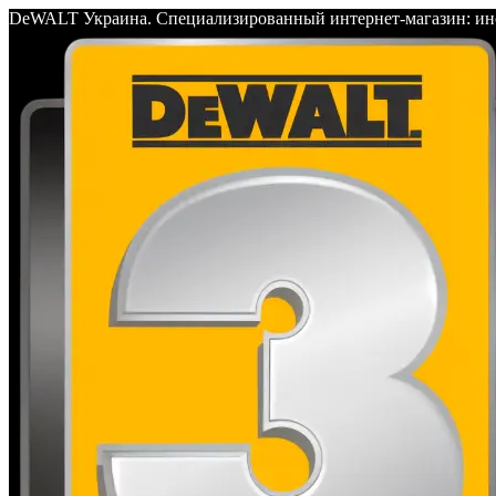
DeWALT Украина. Специализированный интернет-магазин