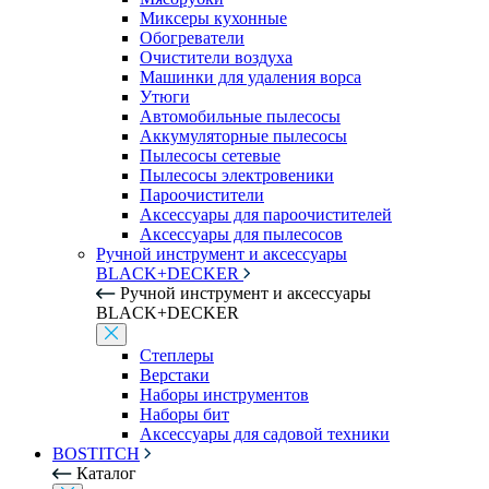
Миксеры кухонные
Обогреватели
Очистители воздуха
Машинки для удаления ворса
Утюги
Автомобильные пылесосы
Аккумуляторные пылесосы
Пылесосы сетевые
Пылесосы электровеники
Пароочистители
Аксессуары для пароочистителей
Аксессуары для пылесосов
Ручной инструмент и аксессуары
BLACK+DECKER
Ручной инструмент и аксессуары
BLACK+DECKER
Степлеры
Верстаки
Наборы инструментов
Наборы бит
Аксессуары для садовой техники
BOSTITCH
Каталог