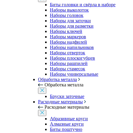
Биты головки и свёрла в наборе
Наборы выколоток
Наборы головок
Наборы для заточки
Наборы для разметки
Наборы ключей
Наборы маркеров
Наборы надфилей
Наборы напильников
Наборы отверток
Наборы плоскогубцев
Наборы рашпилей
Наборы стамесок
Наборы универсальные
Обработка металла
Обработка металла
Бруски заточные
Расходные материалы
Расходные материалы
Абразивные круги
Алмазные круги
Биты поштучно