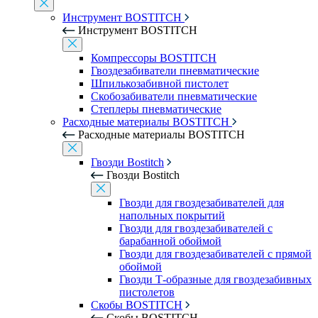
Инструмент BOSTITCH
Инструмент BOSTITCH
Компрессоры BOSTITCH
Гвоздезабиватели пневматические
Шпилькозабивной пистолет
Скобозабиватели пневматические
Степлеры пневматические
Расходные материалы BOSTITCH
Расходные материалы BOSTITCH
Гвозди Bostitch
Гвозди Bostitch
Гвозди для гвоздезабивателей для
напольных покрытий
Гвозди для гвоздезабивателей с
барабанной обоймой
Гвозди для гвоздезабивателей с прямой
обоймой
Гвозди Т-образные для гвоздезабивных
пистолетов
Скобы BOSTITCH
Скобы BOSTITCH