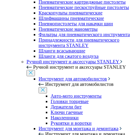
Пневматические картриджные пистолеты
Пневматические пескоструйные пистолеты
Краскопульты пневматические
Шлифмашины пневматические
Пневмопистолеты для накачки шин
Пневматические манометры
Фильтры для пневматического инструмента
Принадлежности для пневматического
инструмента STANLEY
Шланги всасывающие
Шланги для сжатого воздуха
Ручной инструмент и аксессуары STANLEY
Ручной инструмент и аксессуары STANLEY
Инструмент для автомобилистов
Инструмент для автомобилистов
Авто-мото инструменты
Головки торцевые
Держатели бит
Ключи гаечные
Наколенники
Рукоятки и воротки
Инструмент для монтажа и демонтажа
Инструмент для монтажа и демонтажа