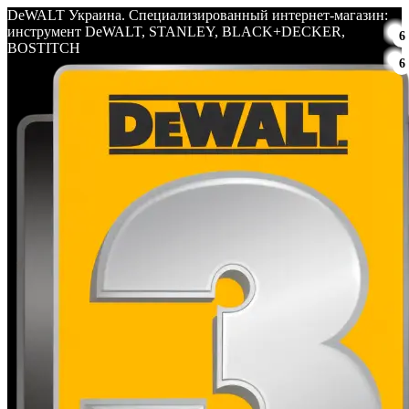
DeWALT Украина. Специализированный интернет-магазин:
инструмент DeWALT, STANLEY, BLACK+DECKER,
6
BOSTITCH
6