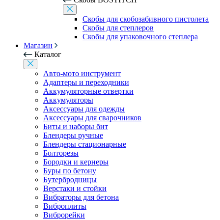
Скобы для скобозабивного пистолета
Скобы для степлеров
Скобы для упаковочного степлера
Магазин
Каталог
Авто-мото инструмент
Адаптеры и переходники
Аккумуляторные отвертки
Аккумуляторы
Аксессуары для одежды
Аксессуары для сварочников
Биты и наборы бит
Блендеры ручные
Блендеры стационарные
Болторезы
Бородки и кернеры
Буры по бетону
Бутербродницы
Верстаки и стойки
Вибраторы для бетона
Виброплиты
Виброрейки