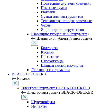
Подвесные системы хранения
Поясные сумки
Рюкзаки
Сумки для инструментов
Тележки транспортировочные
Чехлы
Ящики для инструментов
Шарнирно губцевый инструмент
Шарнирно губцевый инструмент
Болторезы
Кусачки
Пассатижи
Плоскогубцы
Щипцы снятия изоляции
Лестницы и стремянки
BLACK+DECKER
Каталог
Электроинструмент BLACK+DECKER
Электроинструмент BLACK+DECKER
Шуруповёрты
Импакты