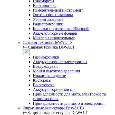
Плазморезы
Вентиляторы
Измерительный инструмент
Оптические нивелиры
Уровни лазерные
Радиоприёмники
Колонки портативные Bluetooth
Аккумуляторные фонари
Миксеры строительные
Садовая техника DeWALT
Садовая техника DeWALT
Газонокосилки
Аккумуляторные электропилы
Воздуходувки
Мойки высокого давления
Ножницы садовые
Кусторезы
Высоторезы
Аккумуляторные косы
Принадлежности для мото, электрокос та
газонокосилок
Принадлежности для мото и электропил
Фирменные аксессуары DeWALT
Фирменные аксессуары DeWALT