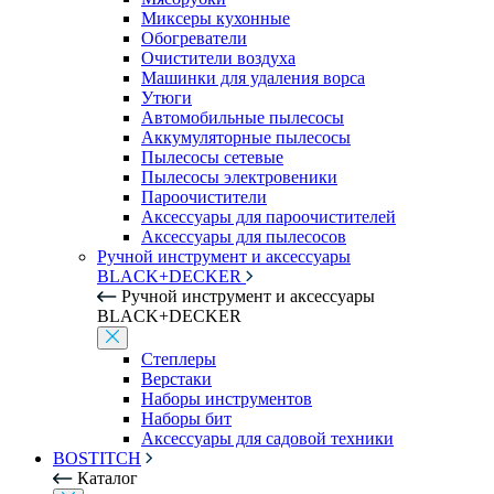
Миксеры кухонные
Обогреватели
Очистители воздуха
Машинки для удаления ворса
Утюги
Автомобильные пылесосы
Аккумуляторные пылесосы
Пылесосы сетевые
Пылесосы электровеники
Пароочистители
Аксессуары для пароочистителей
Аксессуары для пылесосов
Ручной инструмент и аксессуары
BLACK+DECKER
Ручной инструмент и аксессуары
BLACK+DECKER
Степлеры
Верстаки
Наборы инструментов
Наборы бит
Аксессуары для садовой техники
BOSTITCH
Каталог