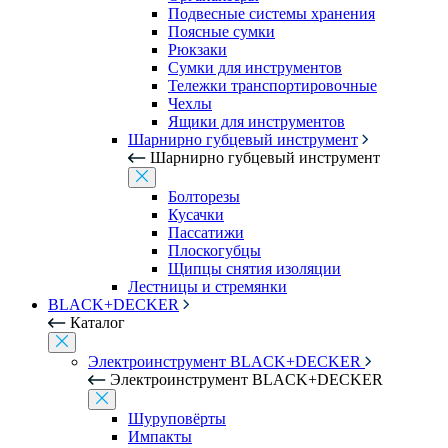
Подвесные системы хранения
Поясные сумки
Рюкзаки
Сумки для инструментов
Тележки транспортировочные
Чехлы
Ящики для инструментов
Шарнирно губцевый инструмент
Шарнирно губцевый инструмент
Болторезы
Кусачки
Пассатижи
Плоскогубцы
Щипцы снятия изоляции
Лестницы и стремянки
BLACK+DECKER
Каталог
Электроинструмент BLACK+DECKER
Электроинструмент BLACK+DECKER
Шуруповёрты
Импакты