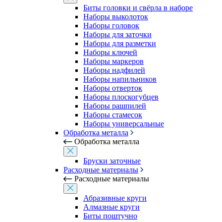
Биты головки и свёрла в наборе
Наборы выколоток
Наборы головок
Наборы для заточки
Наборы для разметки
Наборы ключей
Наборы маркеров
Наборы надфилей
Наборы напильников
Наборы отверток
Наборы плоскогубцев
Наборы рашпилей
Наборы стамесок
Наборы универсальные
Обработка металла
Обработка металла
Бруски заточные
Расходные материалы
Расходные материалы
Абразивные круги
Алмазные круги
Биты поштучно