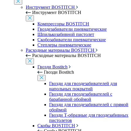
Инструмент BOSTITCH
Инструмент BOSTITCH
Компрессоры BOSTITCH
Гвоздезабиватели пневматические
Шпилькозабивной пистолет
Скобозабиватели пневматические
Степлеры пневматические
Расходные материалы BOSTITCH
Расходные материалы BOSTITCH
Гвозди Bostitch
Гвозди Bostitch
Гвозди для гвоздезабивателей для
напольных покрытий
Гвозди для гвоздезабивателей с
барабанной обоймой
Гвозди для гвоздезабивателей с прямой
обоймой
Гвозди Т-образные для гвоздезабивных
пистолетов
Скобы BOSTITCH
Скобы BOSTITCH