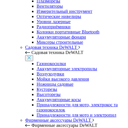
Плазморезы
Вентиляторы
Измерительный инструмент
Оптические нивелиры
Уровни лазерные
Радиоприёмники
Колонки портативные Bluetooth
Аккумуляторные фонари
Миксеры строительные
Садовая техника DeWALT
Садовая техника DeWALT
Газонокосилки
Аккумуляторные электропилы
Воздуходувки
Мойки высокого давления
Ножницы садовые
Кусторезы
Высоторезы
Аккумуляторные косы
Принадлежности для мото, электрокос та
газонокосилок
Принадлежности для мото и электропил
Фирменные аксессуары DeWALT
Фирменные аксессуары DeWALT