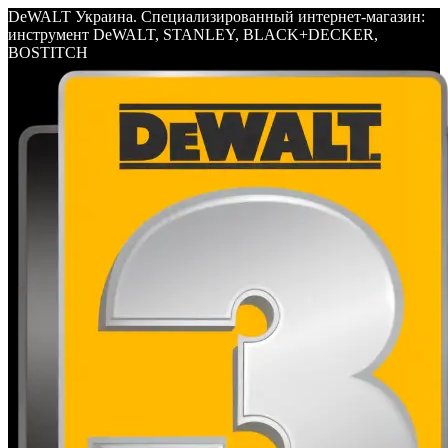
DeWALT Украина. Специализированный интернет-магазин:
инструмент DeWALT, STANLEY, BLACK+DECKER,
BOSTITCH