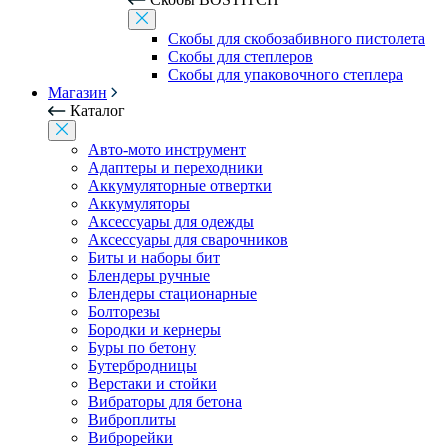
Скобы для скобозабивного пистолета
Скобы для степлеров
Скобы для упаковочного степлера
Магазин
Каталог
Авто-мото инструмент
Адаптеры и переходники
Аккумуляторные отвертки
Аккумуляторы
Аксессуары для одежды
Аксессуары для сварочников
Биты и наборы бит
Блендеры ручные
Блендеры стационарные
Болторезы
Бородки и кернеры
Буры по бетону
Бутербродницы
Верстаки и стойки
Вибраторы для бетона
Виброплиты
Виброрейки