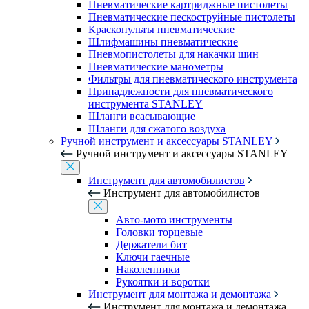
Пневматические картриджные пистолеты
Пневматические пескоструйные пистолеты
Краскопульты пневматические
Шлифмашины пневматические
Пневмопистолеты для накачки шин
Пневматические манометры
Фильтры для пневматического инструмента
Принадлежности для пневматического
инструмента STANLEY
Шланги всасывающие
Шланги для сжатого воздуха
Ручной инструмент и аксессуары STANLEY
Ручной инструмент и аксессуары STANLEY
Инструмент для автомобилистов
Инструмент для автомобилистов
Авто-мото инструменты
Головки торцевые
Держатели бит
Ключи гаечные
Наколенники
Рукоятки и воротки
Инструмент для монтажа и демонтажа
Инструмент для монтажа и демонтажа