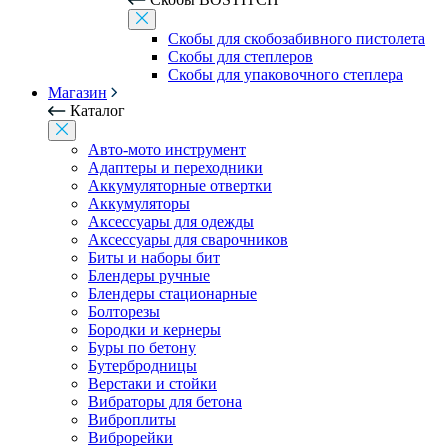
Скобы для скобозабивного пистолета
Скобы для степлеров
Скобы для упаковочного степлера
Магазин
Каталог
Авто-мото инструмент
Адаптеры и переходники
Аккумуляторные отвертки
Аккумуляторы
Аксессуары для одежды
Аксессуары для сварочников
Биты и наборы бит
Блендеры ручные
Блендеры стационарные
Болторезы
Бородки и кернеры
Буры по бетону
Бутербродницы
Верстаки и стойки
Вибраторы для бетона
Виброплиты
Виброрейки