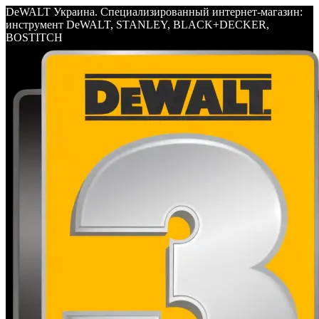
DeWALT Украина. Специализированный интернет-магазин:
инструмент DeWALT, STANLEY, BLACK+DECKER,
BOSTITCH