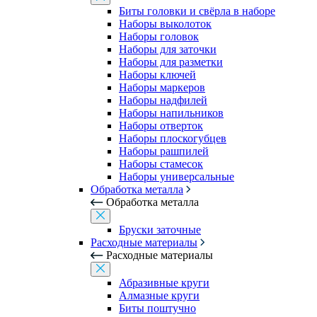
Биты головки и свёрла в наборе
Наборы выколоток
Наборы головок
Наборы для заточки
Наборы для разметки
Наборы ключей
Наборы маркеров
Наборы надфилей
Наборы напильников
Наборы отверток
Наборы плоскогубцев
Наборы рашпилей
Наборы стамесок
Наборы универсальные
Обработка металла
Обработка металла
Бруски заточные
Расходные материалы
Расходные материалы
Абразивные круги
Алмазные круги
Биты поштучно