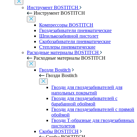
Инструмент BOSTITCH
Инструмент BOSTITCH
Компрессоры BOSTITCH
Гвоздезабиватели пневматические
Шпилькозабивной пистолет
Скобозабиватели пневматические
Степлеры пневматические
Расходные материалы BOSTITCH
Расходные материалы BOSTITCH
Гвозди Bostitch
Гвозди Bostitch
Гвозди для гвоздезабивателей для
напольных покрытий
Гвозди для гвоздезабивателей с
барабанной обоймой
Гвозди для гвоздезабивателей с прямой
обоймой
Гвозди Т-образные для гвоздезабивных
пистолетов
Скобы BOSTITCH
Скобы BOSTITCH