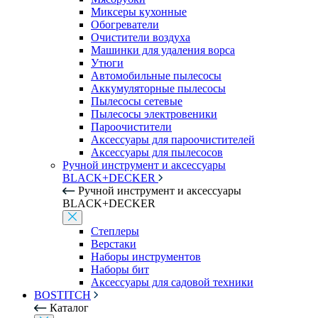
Миксеры кухонные
Обогреватели
Очистители воздуха
Машинки для удаления ворса
Утюги
Автомобильные пылесосы
Аккумуляторные пылесосы
Пылесосы сетевые
Пылесосы электровеники
Пароочистители
Аксессуары для пароочистителей
Аксессуары для пылесосов
Ручной инструмент и аксессуары
BLACK+DECKER
Ручной инструмент и аксессуары
BLACK+DECKER
Степлеры
Верстаки
Наборы инструментов
Наборы бит
Аксессуары для садовой техники
BOSTITCH
Каталог