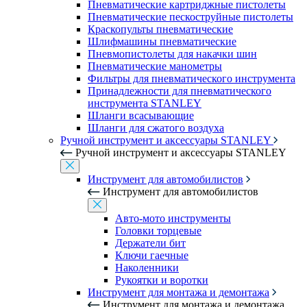
Пневматические картриджные пистолеты
Пневматические пескоструйные пистолеты
Краскопульты пневматические
Шлифмашины пневматические
Пневмопистолеты для накачки шин
Пневматические манометры
Фильтры для пневматического инструмента
Принадлежности для пневматического
инструмента STANLEY
Шланги всасывающие
Шланги для сжатого воздуха
Ручной инструмент и аксессуары STANLEY
Ручной инструмент и аксессуары STANLEY
Инструмент для автомобилистов
Инструмент для автомобилистов
Авто-мото инструменты
Головки торцевые
Держатели бит
Ключи гаечные
Наколенники
Рукоятки и воротки
Инструмент для монтажа и демонтажа
Инструмент для монтажа и демонтажа