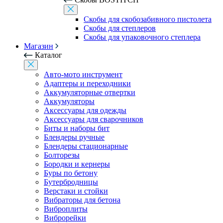
Скобы для скобозабивного пистолета
Скобы для степлеров
Скобы для упаковочного степлера
Магазин
Каталог
Авто-мото инструмент
Адаптеры и переходники
Аккумуляторные отвертки
Аккумуляторы
Аксессуары для одежды
Аксессуары для сварочников
Биты и наборы бит
Блендеры ручные
Блендеры стационарные
Болторезы
Бородки и кернеры
Буры по бетону
Бутербродницы
Верстаки и стойки
Вибраторы для бетона
Виброплиты
Виброрейки