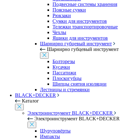
Подвесные системы хранения
Поясные сумки
Рюкзаки
Сумки для инструментов
Тележки транспортировочные
Чехлы
Ящики для инструментов
Шарнирно губцевый инструмент
Шарнирно губцевый инструмент
Болторезы
Кусачки
Пассатижи
Плоскогубцы
Щипцы снятия изоляции
Лестницы и стремянки
BLACK+DECKER
Каталог
Электроинструмент BLACK+DECKER
Электроинструмент BLACK+DECKER
Шуруповёрты
Импакты