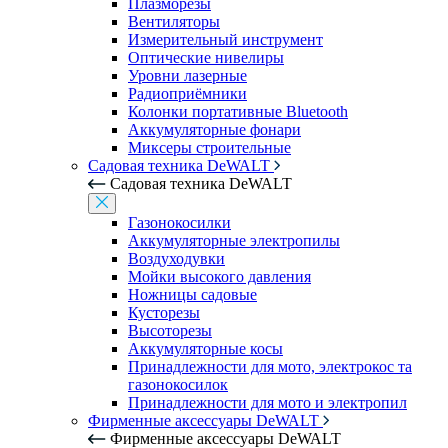
Плазморезы
Вентиляторы
Измерительный инструмент
Оптические нивелиры
Уровни лазерные
Радиоприёмники
Колонки портативные Bluetooth
Аккумуляторные фонари
Миксеры строительные
Садовая техника DeWALT
Садовая техника DeWALT
Газонокосилки
Аккумуляторные электропилы
Воздуходувки
Мойки высокого давления
Ножницы садовые
Кусторезы
Высоторезы
Аккумуляторные косы
Принадлежности для мото, электрокос та
газонокосилок
Принадлежности для мото и электропил
Фирменные аксессуары DeWALT
Фирменные аксессуары DeWALT