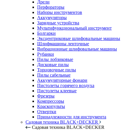
Дрели
Перфораторы
Наборы инструментов
Аккумуляторы
Зарядные устройства
Мультифункциональный инструмент
Болгарки
Эксцентриковые шлифовальные машины
Шлифмашины ленточные
Вибрационные шлифовальные машины
Рубанки
Пилы лобзиковые
Дисковые пилы
Торцовочные пилы
Пилы сабельные
Аккумуляторные фонари
Пистолеты горячего воздуха
Пистолеты клеевые
Фрезеры
Компрессоры
Краскопульты
Отвертки
Принадлежности для инструмента
Садовая техника BLACK+DECKER
Садовая техника BLACK+DECKER