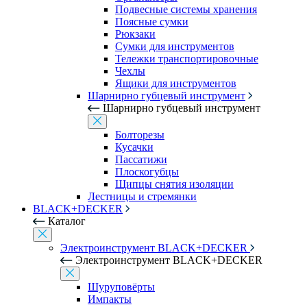
Подвесные системы хранения
Поясные сумки
Рюкзаки
Сумки для инструментов
Тележки транспортировочные
Чехлы
Ящики для инструментов
Шарнирно губцевый инструмент
Шарнирно губцевый инструмент
Болторезы
Кусачки
Пассатижи
Плоскогубцы
Щипцы снятия изоляции
Лестницы и стремянки
BLACK+DECKER
Каталог
Электроинструмент BLACK+DECKER
Электроинструмент BLACK+DECKER
Шуруповёрты
Импакты