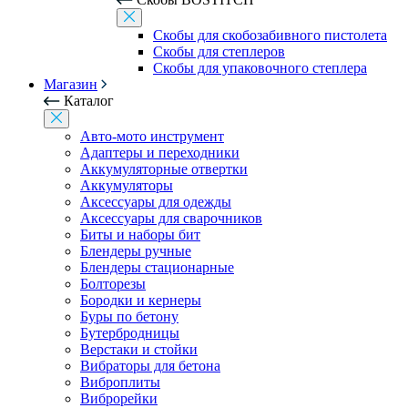
Скобы для скобозабивного пистолета
Скобы для степлеров
Скобы для упаковочного степлера
Магазин
Каталог
Авто-мото инструмент
Адаптеры и переходники
Аккумуляторные отвертки
Аккумуляторы
Аксессуары для одежды
Аксессуары для сварочников
Биты и наборы бит
Блендеры ручные
Блендеры стационарные
Болторезы
Бородки и кернеры
Буры по бетону
Бутербродницы
Верстаки и стойки
Вибраторы для бетона
Виброплиты
Виброрейки