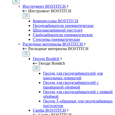
Инструмент BOSTITCH
Инструмент BOSTITCH
Компрессоры BOSTITCH
Гвоздезабиватели пневматические
Шпилькозабивной пистолет
Скобозабиватели пневматические
Степлеры пневматические
Расходные материалы BOSTITCH
Расходные материалы BOSTITCH
Гвозди Bostitch
Гвозди Bostitch
Гвозди для гвоздезабивателей для
напольных покрытий
Гвозди для гвоздезабивателей с
барабанной обоймой
Гвозди для гвоздезабивателей с прямой
обоймой
Гвозди Т-образные для гвоздезабивных
пистолетов
Скобы BOSTITCH
Скобы BOSTITCH