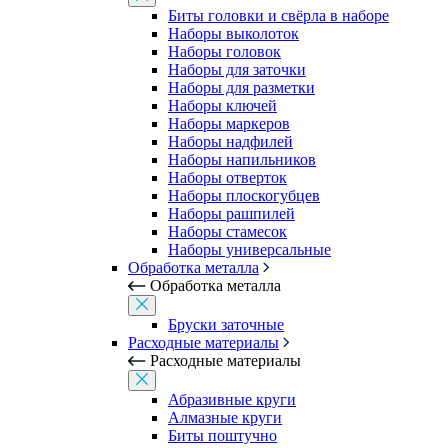
Биты головки и свёрла в наборе
Наборы выколоток
Наборы головок
Наборы для заточки
Наборы для разметки
Наборы ключей
Наборы маркеров
Наборы надфилей
Наборы напильников
Наборы отверток
Наборы плоскогубцев
Наборы рашпилей
Наборы стамесок
Наборы универсальные
Обработка металла
Обработка металла
Бруски заточные
Расходные материалы
Расходные материалы
Абразивные круги
Алмазные круги
Биты поштучно