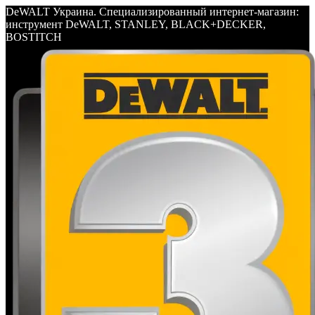
DeWALT Украина. Специализированный интернет-магазин:
инструмент DeWALT, STANLEY, BLACK+DECKER,
BOSTITCH