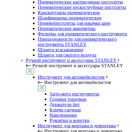
Пневматические картриджные пистолеты
Пневматические пескоструйные пистолеты
Краскопульты пневматические
Шлифмашины пневматические
Пневмопистолеты для накачки шин
Пневматические манометры
Фильтры для пневматического инструмента
Принадлежности для пневматического
инструмента STANLEY
Шланги всасывающие
Шланги для сжатого воздуха
Ручной инструмент и аксессуары STANLEY
Ручной инструмент и аксессуары STANLEY
Инструмент для автомобилистов
Инструмент для автомобилистов
Авто-мото инструменты
Головки торцевые
Держатели бит
Ключи гаечные
Наколенники
Рукоятки и воротки
Инструмент для монтажа и демонтажа
Инструмент для монтажа и демонтажа