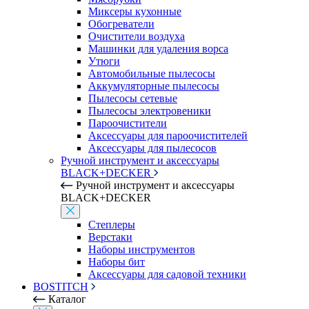
Миксеры кухонные
Обогреватели
Очистители воздуха
Машинки для удаления ворса
Утюги
Автомобильные пылесосы
Аккумуляторные пылесосы
Пылесосы сетевые
Пылесосы электровеники
Пароочистители
Аксессуары для пароочистителей
Аксессуары для пылесосов
Ручной инструмент и аксессуары
BLACK+DECKER
Ручной инструмент и аксессуары
BLACK+DECKER
Степлеры
Верстаки
Наборы инструментов
Наборы бит
Аксессуары для садовой техники
BOSTITCH
Каталог