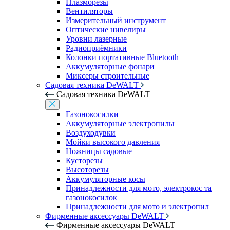
Плазморезы
Вентиляторы
Измерительный инструмент
Оптические нивелиры
Уровни лазерные
Радиоприёмники
Колонки портативные Bluetooth
Аккумуляторные фонари
Миксеры строительные
Садовая техника DeWALT
Садовая техника DeWALT
Газонокосилки
Аккумуляторные электропилы
Воздуходувки
Мойки высокого давления
Ножницы садовые
Кусторезы
Высоторезы
Аккумуляторные косы
Принадлежности для мото, электрокос та
газонокосилок
Принадлежности для мото и электропил
Фирменные аксессуары DeWALT
Фирменные аксессуары DeWALT