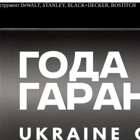
: инструмент DeWALT, STANLEY, BLACK+DECKER, BOSTITCH