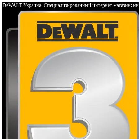
DeWALT Украина. Специализированный интернет-магазин