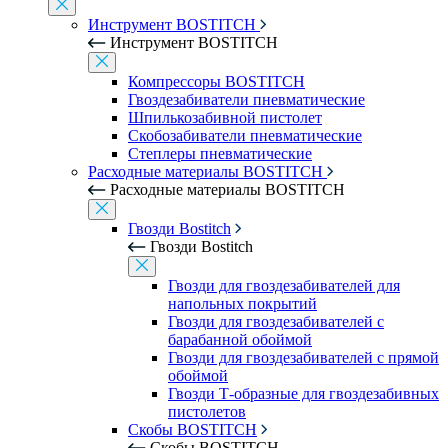
Инструмент BOSTITCH
Инструмент BOSTITCH
Компрессоры BOSTITCH
Гвоздезабиватели пневматические
Шпилькозабивной пистолет
Скобозабиватели пневматические
Степлеры пневматические
Расходные материалы BOSTITCH
Расходные материалы BOSTITCH
Гвозди Bostitch
Гвозди Bostitch
Гвозди для гвоздезабивателей для
напольных покрытий
Гвозди для гвоздезабивателей с
барабанной обоймой
Гвозди для гвоздезабивателей с прямой
обоймой
Гвозди Т-образные для гвоздезабивных
пистолетов
Скобы BOSTITCH
Скобы BOSTITCH