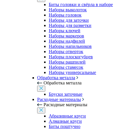
Биты головки и свёрла в наборе
Наборы выколоток
Наборы головок
Наборы для заточки
Наборы для разметки
Наборы ключей
Наборы маркеров
Наборы надфилей
Наборы напильников
Наборы отверток
Наборы плоскогубцев
Наборы рашпилей
Наборы стамесок
Наборы универсальные
Обработка металла
Обработка металла
Бруски заточные
Расходные материалы
Расходные материалы
Абразивные круги
Алмазные круги
Биты поштучно