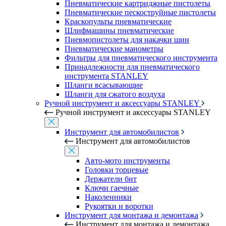
Пневматические картриджные пистолеты
Пневматические пескоструйные пистолеты
Краскопульты пневматические
Шлифмашины пневматические
Пневмопистолеты для накачки шин
Пневматические манометры
Фильтры для пневматического инструмента
Принадлежности для пневматического
инструмента STANLEY
Шланги всасывающие
Шланги для сжатого воздуха
Ручной инструмент и аксессуары STANLEY
Ручной инструмент и аксессуары STANLEY
Инструмент для автомобилистов
Инструмент для автомобилистов
Авто-мото инструменты
Головки торцевые
Держатели бит
Ключи гаечные
Наколенники
Рукоятки и воротки
Инструмент для монтажа и демонтажа
Инструмент для монтажа и демонтажа