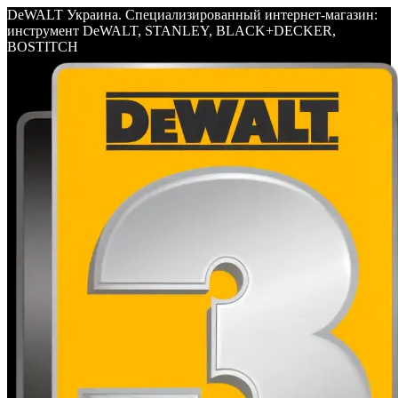
DeWALT Украина. Специализированный интернет-магазин:
инструмент DeWALT, STANLEY, BLACK+DECKER,
BOSTITCH