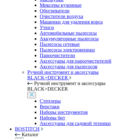
Миксеры кухонные
Обогреватели
Очистители воздуха
Машинки для удаления ворса
Утюги
Автомобильные пылесосы
Аккумуляторные пылесосы
Пылесосы сетевые
Пылесосы электровеники
Пароочистители
Аксессуары для пароочистителей
Аксессуары для пылесосов
Ручной инструмент и аксессуары
BLACK+DECKER
Ручной инструмент и аксессуары
BLACK+DECKER
Степлеры
Верстаки
Наборы инструментов
Наборы бит
Аксессуары для садовой техники
BOSTITCH
Каталог