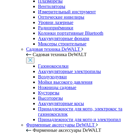
Плазморезы
Вентиляторы
Измерительный инструмент
Оптические нивелиры
Уровни лазерные
Радиоприёмники
Колонки портативные Bluetooth
Аккумуляторные фонари
Миксеры строительные
Садовая техника DeWALT
Садовая техника DeWALT
Газонокосилки
Аккумуляторные электропилы
Воздуходувки
Мойки высокого давления
Ножницы садовые
Кусторезы
Высоторезы
Аккумуляторные косы
Принадлежности для мото, электрокос та
газонокосилок
Принадлежности для мото и электропил
Фирменные аксессуары DeWALT
Фирменные аксессуары DeWALT