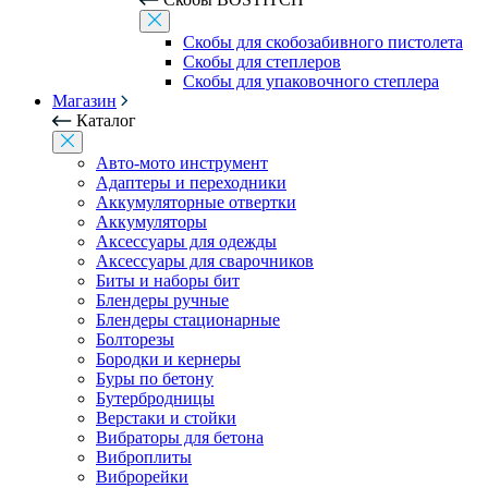
Скобы для скобозабивного пистолета
Скобы для степлеров
Скобы для упаковочного степлера
Магазин
Каталог
Авто-мото инструмент
Адаптеры и переходники
Аккумуляторные отвертки
Аккумуляторы
Аксессуары для одежды
Аксессуары для сварочников
Биты и наборы бит
Блендеры ручные
Блендеры стационарные
Болторезы
Бородки и кернеры
Буры по бетону
Бутербродницы
Верстаки и стойки
Вибраторы для бетона
Виброплиты
Виброрейки