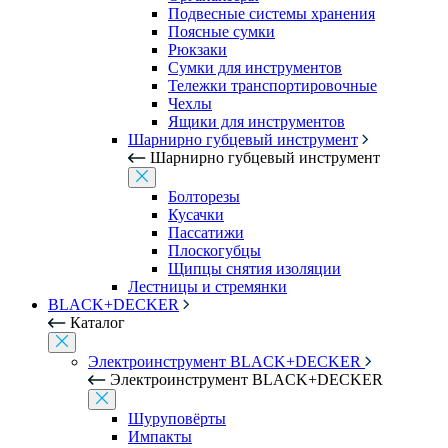
Подвесные системы хранения
Поясные сумки
Рюкзаки
Сумки для инструментов
Тележки транспортировочные
Чехлы
Ящики для инструментов
Шарнирно губцевый инструмент
Шарнирно губцевый инструмент
Болторезы
Кусачки
Пассатижи
Плоскогубцы
Щипцы снятия изоляции
Лестницы и стремянки
BLACK+DECKER
Каталог
Электроинструмент BLACK+DECKER
Электроинструмент BLACK+DECKER
Шуруповёрты
Импакты