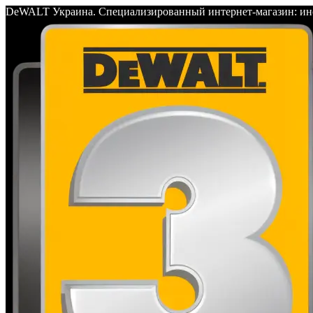
DeWALT Украина. Специализированный интернет-магазин