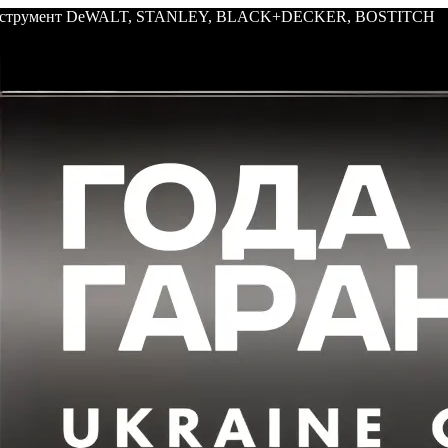
: инструмент DeWALT, STANLEY, BLACK+DECKER, BOSTITCH