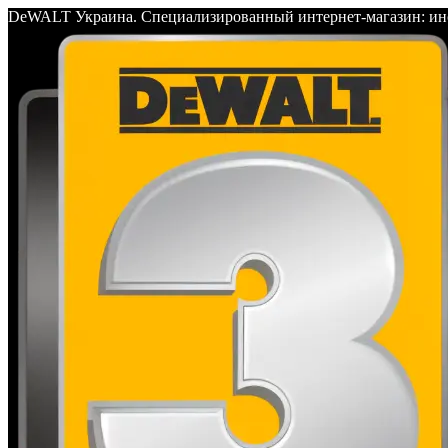
DeWALT Украина. Специализированный интернет-магазин