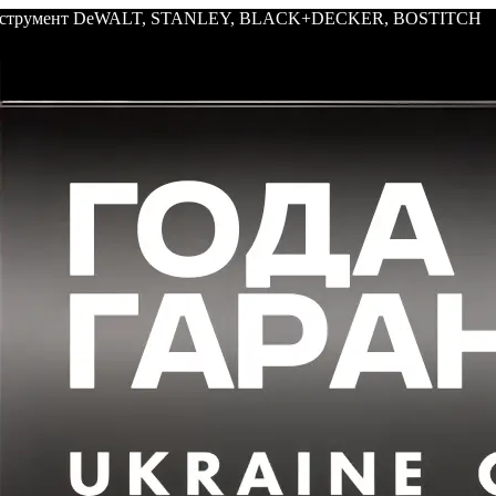
: инструмент DeWALT, STANLEY, BLACK+DECKER, BOSTITCH