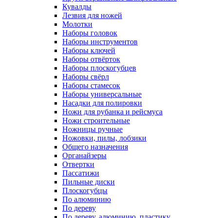
Кувалды
Лезвия для ножей
Молотки
Наборы головок
Наборы инструментов
Наборы ключей
Наборы отвёрток
Наборы плоскогубцев
Наборы свёрл
Наборы стамесок
Наборы универсальные
Насадки для полировки
Ножи для рубанка и рейсмуса
Ножи строительные
Ножницы ручные
Ножовки, пилы, лобзики
Общего назначения
Органайзеры
Отвертки
Пассатижи
Пильные диски
Плоскогубцы
По алюминию
По дереву
По дереву, алюминию, пластику