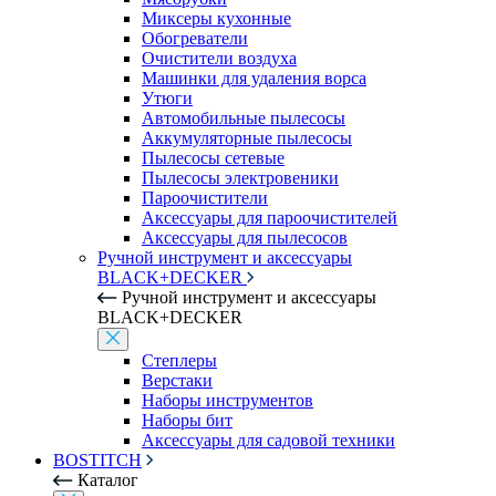
Миксеры кухонные
Обогреватели
Очистители воздуха
Машинки для удаления ворса
Утюги
Автомобильные пылесосы
Аккумуляторные пылесосы
Пылесосы сетевые
Пылесосы электровеники
Пароочистители
Аксессуары для пароочистителей
Аксессуары для пылесосов
Ручной инструмент и аксессуары
BLACK+DECKER
Ручной инструмент и аксессуары
BLACK+DECKER
Степлеры
Верстаки
Наборы инструментов
Наборы бит
Аксессуары для садовой техники
BOSTITCH
Каталог