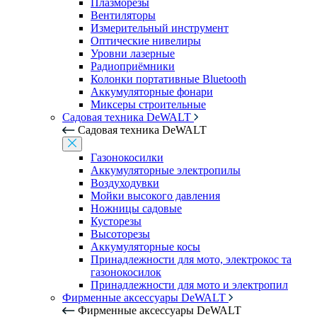
Плазморезы
Вентиляторы
Измерительный инструмент
Оптические нивелиры
Уровни лазерные
Радиоприёмники
Колонки портативные Bluetooth
Аккумуляторные фонари
Миксеры строительные
Садовая техника DeWALT
Садовая техника DeWALT
Газонокосилки
Аккумуляторные электропилы
Воздуходувки
Мойки высокого давления
Ножницы садовые
Кусторезы
Высоторезы
Аккумуляторные косы
Принадлежности для мото, электрокос та
газонокосилок
Принадлежности для мото и электропил
Фирменные аксессуары DeWALT
Фирменные аксессуары DeWALT