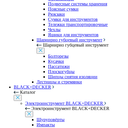
Подвесные системы хранения
Поясные сумки
Рюкзаки
Сумки для инструментов
Тележки транспортировочные
Чехлы
Ящики для инструментов
Шарнирно губцевый инструмент
Шарнирно губцевый инструмент
Болторезы
Кусачки
Пассатижи
Плоскогубцы
Щипцы снятия изоляции
Лестницы и стремянки
BLACK+DECKER
Каталог
Электроинструмент BLACK+DECKER
Электроинструмент BLACK+DECKER
Шуруповёрты
Импакты