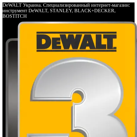
DeWALT Украина. Специализированный интернет-магазин:
инструмент DeWALT, STANLEY, BLACK+DECKER,
BOSTITCH