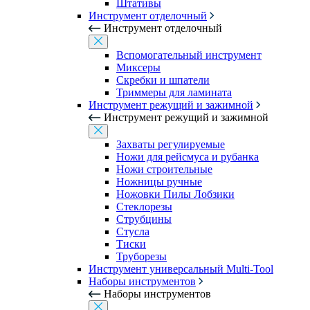
Штативы
Инструмент отделочный
Инструмент отделочный
Вспомогательный инструмент
Миксеры
Скребки и шпатели
Триммеры для ламината
Инструмент режущий и зажимной
Инструмент режущий и зажимной
Захваты регулируемые
Ножи для рейсмуса и рубанка
Ножи строительные
Ножницы ручные
Ножовки Пилы Лобзики
Стеклорезы
Струбцины
Стусла
Тиски
Труборезы
Инструмент универсальный Multi-Tool
Наборы инструментов
Наборы инструментов