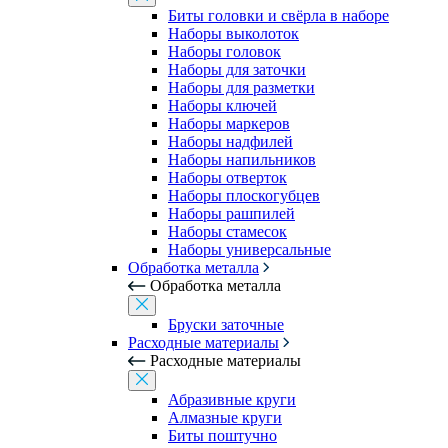
Биты головки и свёрла в наборе
Наборы выколоток
Наборы головок
Наборы для заточки
Наборы для разметки
Наборы ключей
Наборы маркеров
Наборы надфилей
Наборы напильников
Наборы отверток
Наборы плоскогубцев
Наборы рашпилей
Наборы стамесок
Наборы универсальные
Обработка металла
Обработка металла
Бруски заточные
Расходные материалы
Расходные материалы
Абразивные круги
Алмазные круги
Биты поштучно