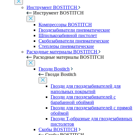
Инструмент BOSTITCH
Инструмент BOSTITCH
Компрессоры BOSTITCH
Гвоздезабиватели пневматические
Шпилькозабивной пистолет
Скобозабиватели пневматические
Степлеры пневматические
Расходные материалы BOSTITCH
Расходные материалы BOSTITCH
Гвозди Bostitch
Гвозди Bostitch
Гвозди для гвоздезабивателей для
напольных покрытий
Гвозди для гвоздезабивателей с
барабанной обоймой
Гвозди для гвоздезабивателей с прямой
обоймой
Гвозди Т-образные для гвоздезабивных
пистолетов
Скобы BOSTITCH
Скобы BOSTITCH