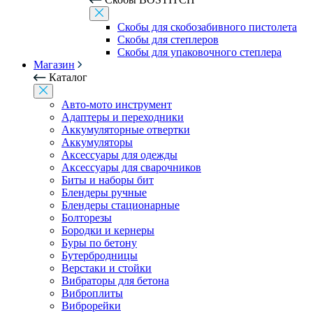
Скобы для скобозабивного пистолета
Скобы для степлеров
Скобы для упаковочного степлера
Магазин
Каталог
Авто-мото инструмент
Адаптеры и переходники
Аккумуляторные отвертки
Аккумуляторы
Аксессуары для одежды
Аксессуары для сварочников
Биты и наборы бит
Блендеры ручные
Блендеры стационарные
Болторезы
Бородки и кернеры
Буры по бетону
Бутербродницы
Верстаки и стойки
Вибраторы для бетона
Виброплиты
Виброрейки