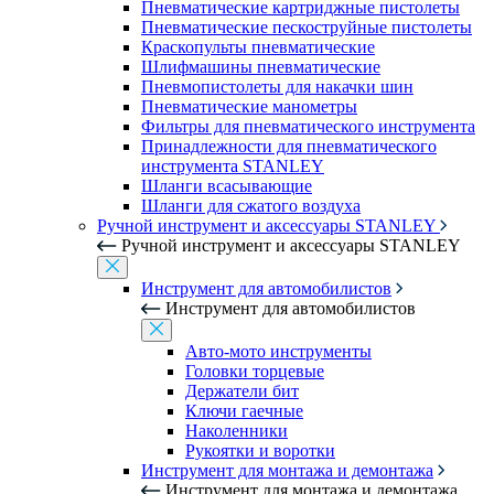
Пневматические картриджные пистолеты
Пневматические пескоструйные пистолеты
Краскопульты пневматические
Шлифмашины пневматические
Пневмопистолеты для накачки шин
Пневматические манометры
Фильтры для пневматического инструмента
Принадлежности для пневматического
инструмента STANLEY
Шланги всасывающие
Шланги для сжатого воздуха
Ручной инструмент и аксессуары STANLEY
Ручной инструмент и аксессуары STANLEY
Инструмент для автомобилистов
Инструмент для автомобилистов
Авто-мото инструменты
Головки торцевые
Держатели бит
Ключи гаечные
Наколенники
Рукоятки и воротки
Инструмент для монтажа и демонтажа
Инструмент для монтажа и демонтажа