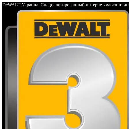
DeWALT Украина. Специализированный интернет-магазин