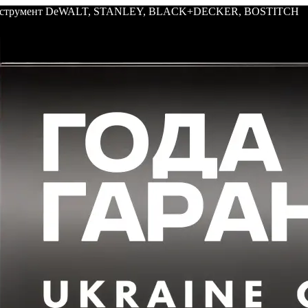
: инструмент DeWALT, STANLEY, BLACK+DECKER, BOSTITCH