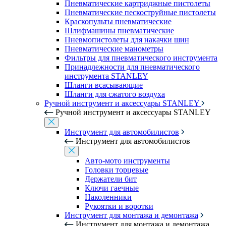
Пневматические картриджные пистолеты
Пневматические пескоструйные пистолеты
Краскопульты пневматические
Шлифмашины пневматические
Пневмопистолеты для накачки шин
Пневматические манометры
Фильтры для пневматического инструмента
Принадлежности для пневматического
инструмента STANLEY
Шланги всасывающие
Шланги для сжатого воздуха
Ручной инструмент и аксессуары STANLEY
Ручной инструмент и аксессуары STANLEY
Инструмент для автомобилистов
Инструмент для автомобилистов
Авто-мото инструменты
Головки торцевые
Держатели бит
Ключи гаечные
Наколенники
Рукоятки и воротки
Инструмент для монтажа и демонтажа
Инструмент для монтажа и демонтажа