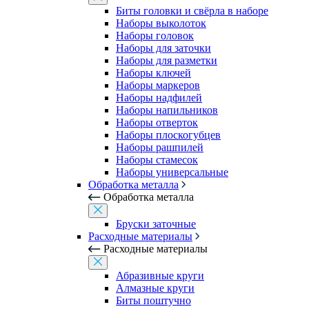
Биты головки и свёрла в наборе
Наборы выколоток
Наборы головок
Наборы для заточки
Наборы для разметки
Наборы ключей
Наборы маркеров
Наборы надфилей
Наборы напильников
Наборы отверток
Наборы плоскогубцев
Наборы рашпилей
Наборы стамесок
Наборы универсальные
Обработка металла
Обработка металла
Бруски заточные
Расходные материалы
Расходные материалы
Абразивные круги
Алмазные круги
Биты поштучно