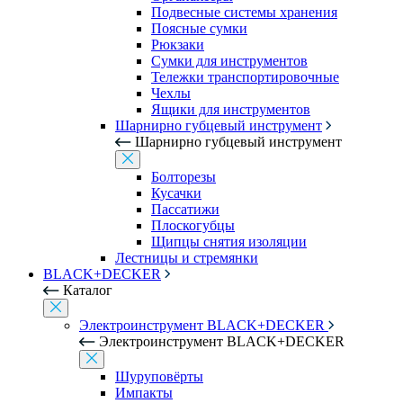
Подвесные системы хранения
Поясные сумки
Рюкзаки
Сумки для инструментов
Тележки транспортировочные
Чехлы
Ящики для инструментов
Шарнирно губцевый инструмент
Шарнирно губцевый инструмент
Болторезы
Кусачки
Пассатижи
Плоскогубцы
Щипцы снятия изоляции
Лестницы и стремянки
BLACK+DECKER
Каталог
Электроинструмент BLACK+DECKER
Электроинструмент BLACK+DECKER
Шуруповёрты
Импакты