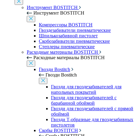
Инструмент BOSTITCH
Инструмент BOSTITCH
Компрессоры BOSTITCH
Гвоздезабиватели пневматические
Шпилькозабивной пистолет
Скобозабиватели пневматические
Степлеры пневматические
Расходные материалы BOSTITCH
Расходные материалы BOSTITCH
Гвозди Bostitch
Гвозди Bostitch
Гвозди для гвоздезабивателей для
напольных покрытий
Гвозди для гвоздезабивателей с
барабанной обоймой
Гвозди для гвоздезабивателей с прямой
обоймой
Гвозди Т-образные для гвоздезабивных
пистолетов
Скобы BOSTITCH
Скобы BOSTITCH