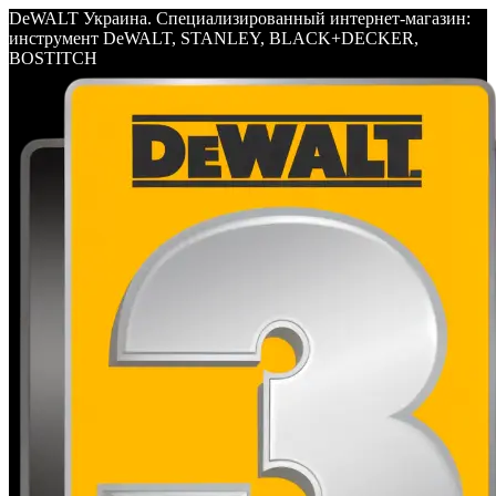
DeWALT Украина. Специализированный интернет-магазин:
инструмент DeWALT, STANLEY, BLACK+DECKER,
BOSTITCH