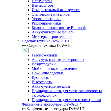
Плазморезы
Вентиляторы
Измерительный инструмент
Оптические нивелиры
Уровни лазерные
Радиоприёмники
Колонки портативные Bluetooth
Аккумуляторные фонари
Миксеры строительные
Садовая техника DeWALT
Садовая техника DeWALT
Газонокосилки
Аккумуляторные электропилы
Воздуходувки
Мойки высокого давления
Ножницы садовые
Кусторезы
Высоторезы
Аккумуляторные косы
Принадлежности для мото, электрокос та
газонокосилок
Принадлежности для мото и электропил
Фирменные аксессуары DeWALT
Фирменные аксессуары DeWALT