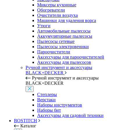
Миксеры кухонные
Обогреватели
Очистители воздуха
Машинки для удаления ворса
Утюги
Автомобильные пылесосы
Аккумуляторные пылесосы
Пылесосы сетевые
Пылесосы электровеники
Пароочистители
Аксессуары для пароочистителей
Аксессуары для пылесосов
Ручной инструмент и аксессуары
BLACK+DECKER
Ручной инструмент и аксессуары
BLACK+DECKER
Степлеры
Верстаки
Наборы инструментов
Наборы бит
Аксессуары для садовой техники
BOSTITCH
Каталог