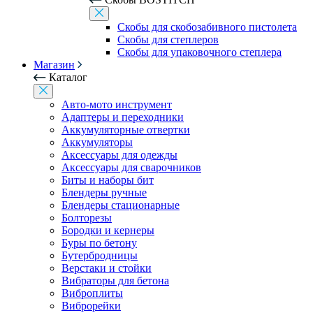
Скобы для скобозабивного пистолета
Скобы для степлеров
Скобы для упаковочного степлера
Магазин
Каталог
Авто-мото инструмент
Адаптеры и переходники
Аккумуляторные отвертки
Аккумуляторы
Аксессуары для одежды
Аксессуары для сварочников
Биты и наборы бит
Блендеры ручные
Блендеры стационарные
Болторезы
Бородки и кернеры
Буры по бетону
Бутербродницы
Верстаки и стойки
Вибраторы для бетона
Виброплиты
Виброрейки