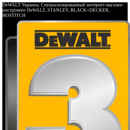
DeWALT Украина. Специализированный интернет-магазин:
инструмент DeWALT, STANLEY, BLACK+DECKER,
BOSTITCH