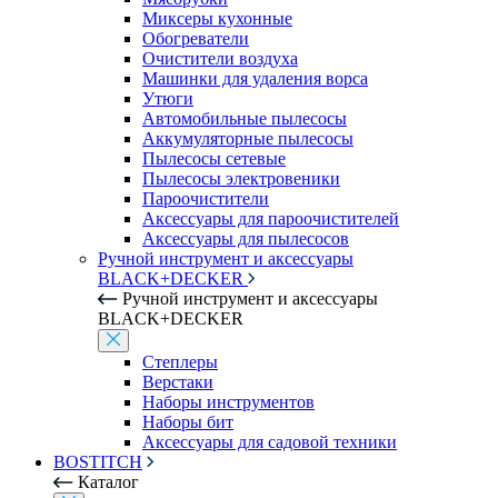
Миксеры кухонные
Обогреватели
Очистители воздуха
Машинки для удаления ворса
Утюги
Автомобильные пылесосы
Аккумуляторные пылесосы
Пылесосы сетевые
Пылесосы электровеники
Пароочистители
Аксессуары для пароочистителей
Аксессуары для пылесосов
Ручной инструмент и аксессуары
BLACK+DECKER
Ручной инструмент и аксессуары
BLACK+DECKER
Степлеры
Верстаки
Наборы инструментов
Наборы бит
Аксессуары для садовой техники
BOSTITCH
Каталог