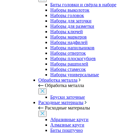
Биты головки и свёрла в наборе
Наборы выколоток
Наборы головок
Наборы для заточки
Наборы для разметки
Наборы ключей
Наборы маркеров
Наборы надфилей
Наборы напильников
Наборы отверток
Наборы плоскогубцев
Наборы рашпилей
Наборы стамесок
Наборы универсальные
Обработка металла
Обработка металла
Бруски заточные
Расходные материалы
Расходные материалы
Абразивные круги
Алмазные круги
Биты поштучно