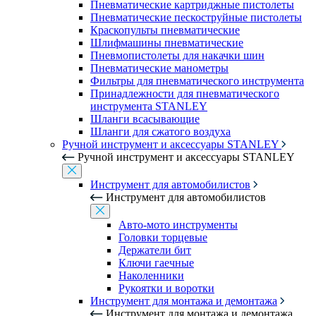
Пневматические картриджные пистолеты
Пневматические пескоструйные пистолеты
Краскопульты пневматические
Шлифмашины пневматические
Пневмопистолеты для накачки шин
Пневматические манометры
Фильтры для пневматического инструмента
Принадлежности для пневматического
инструмента STANLEY
Шланги всасывающие
Шланги для сжатого воздуха
Ручной инструмент и аксессуары STANLEY
Ручной инструмент и аксессуары STANLEY
Инструмент для автомобилистов
Инструмент для автомобилистов
Авто-мото инструменты
Головки торцевые
Держатели бит
Ключи гаечные
Наколенники
Рукоятки и воротки
Инструмент для монтажа и демонтажа
Инструмент для монтажа и демонтажа