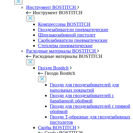
Инструмент BOSTITCH
Инструмент BOSTITCH
Компрессоры BOSTITCH
Гвоздезабиватели пневматические
Шпилькозабивной пистолет
Скобозабиватели пневматические
Степлеры пневматические
Расходные материалы BOSTITCH
Расходные материалы BOSTITCH
Гвозди Bostitch
Гвозди Bostitch
Гвозди для гвоздезабивателей для
напольных покрытий
Гвозди для гвоздезабивателей с
барабанной обоймой
Гвозди для гвоздезабивателей с прямой
обоймой
Гвозди Т-образные для гвоздезабивных
пистолетов
Скобы BOSTITCH
Скобы BOSTITCH