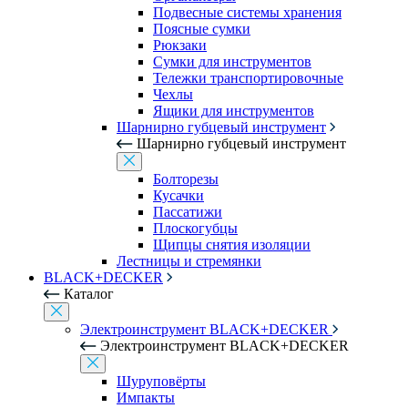
Подвесные системы хранения
Поясные сумки
Рюкзаки
Сумки для инструментов
Тележки транспортировочные
Чехлы
Ящики для инструментов
Шарнирно губцевый инструмент
Шарнирно губцевый инструмент
Болторезы
Кусачки
Пассатижи
Плоскогубцы
Щипцы снятия изоляции
Лестницы и стремянки
BLACK+DECKER
Каталог
Электроинструмент BLACK+DECKER
Электроинструмент BLACK+DECKER
Шуруповёрты
Импакты