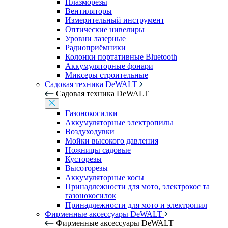
Плазморезы
Вентиляторы
Измерительный инструмент
Оптические нивелиры
Уровни лазерные
Радиоприёмники
Колонки портативные Bluetooth
Аккумуляторные фонари
Миксеры строительные
Садовая техника DeWALT
Садовая техника DeWALT
Газонокосилки
Аккумуляторные электропилы
Воздуходувки
Мойки высокого давления
Ножницы садовые
Кусторезы
Высоторезы
Аккумуляторные косы
Принадлежности для мото, электрокос та
газонокосилок
Принадлежности для мото и электропил
Фирменные аксессуары DeWALT
Фирменные аксессуары DeWALT