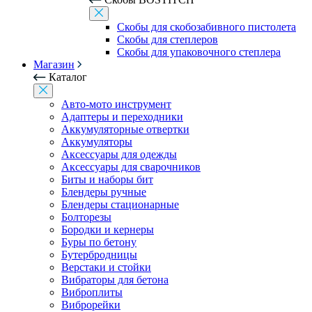
Скобы для скобозабивного пистолета
Скобы для степлеров
Скобы для упаковочного степлера
Магазин
Каталог
Авто-мото инструмент
Адаптеры и переходники
Аккумуляторные отвертки
Аккумуляторы
Аксессуары для одежды
Аксессуары для сварочников
Биты и наборы бит
Блендеры ручные
Блендеры стационарные
Болторезы
Бородки и кернеры
Буры по бетону
Бутербродницы
Верстаки и стойки
Вибраторы для бетона
Виброплиты
Виброрейки