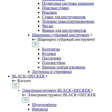
Подвесные системы хранения
Поясные сумки
Рюкзаки
Сумки для инструментов
Тележки транспортировочные
Чехлы
Ящики для инструментов
Шарнирно губцевый инструмент
Шарнирно губцевый инструмент
Болторезы
Кусачки
Пассатижи
Плоскогубцы
Щипцы снятия изоляции
Лестницы и стремянки
BLACK+DECKER
Каталог
Электроинструмент BLACK+DECKER
Электроинструмент BLACK+DECKER
Шуруповёрты
Импакты