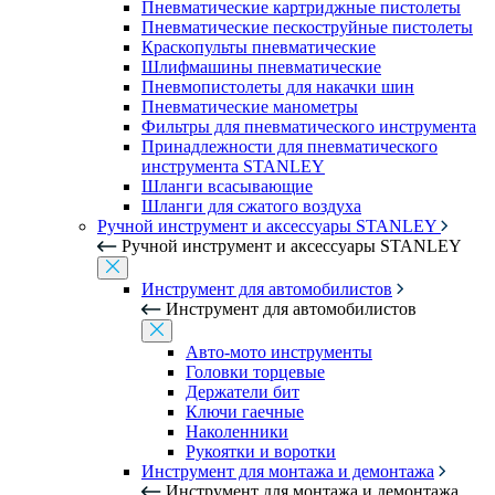
Пневматические картриджные пистолеты
Пневматические пескоструйные пистолеты
Краскопульты пневматические
Шлифмашины пневматические
Пневмопистолеты для накачки шин
Пневматические манометры
Фильтры для пневматического инструмента
Принадлежности для пневматического
инструмента STANLEY
Шланги всасывающие
Шланги для сжатого воздуха
Ручной инструмент и аксессуары STANLEY
Ручной инструмент и аксессуары STANLEY
Инструмент для автомобилистов
Инструмент для автомобилистов
Авто-мото инструменты
Головки торцевые
Держатели бит
Ключи гаечные
Наколенники
Рукоятки и воротки
Инструмент для монтажа и демонтажа
Инструмент для монтажа и демонтажа