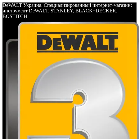
DeWALT Украина. Специализированный интернет-магазин:
инструмент DeWALT, STANLEY, BLACK+DECKER,
BOSTITCH