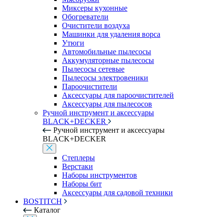
Миксеры кухонные
Обогреватели
Очистители воздуха
Машинки для удаления ворса
Утюги
Автомобильные пылесосы
Аккумуляторные пылесосы
Пылесосы сетевые
Пылесосы электровеники
Пароочистители
Аксессуары для пароочистителей
Аксессуары для пылесосов
Ручной инструмент и аксессуары
BLACK+DECKER
Ручной инструмент и аксессуары
BLACK+DECKER
Степлеры
Верстаки
Наборы инструментов
Наборы бит
Аксессуары для садовой техники
BOSTITCH
Каталог