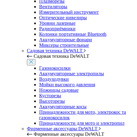
Плазморезы
Вентиляторы
Измерительный инструмент
Оптические нивелиры
Уровни лазерные
Радиоприёмники
Колонки портативные Bluetooth
Аккумуляторные фонари
Миксеры строительные
Садовая техника DeWALT
Садовая техника DeWALT
Газонокосилки
Аккумуляторные электропилы
Воздуходувки
Мойки высокого давления
Ножницы садовые
Кусторезы
Высоторезы
Аккумуляторные косы
Принадлежности для мото, электрокос та
газонокосилок
Принадлежности для мото и электропил
Фирменные аксессуары DeWALT
Фирменные аксессуары DeWALT