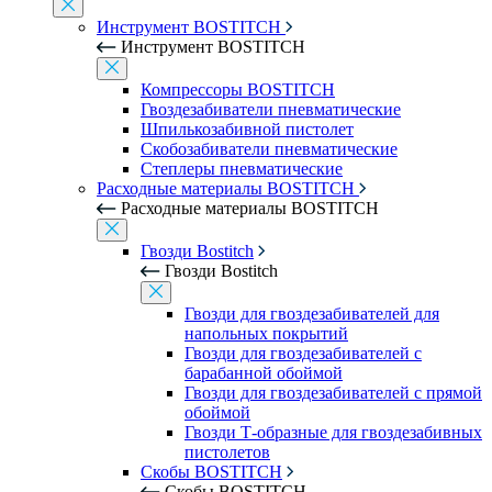
Инструмент BOSTITCH
Инструмент BOSTITCH
Компрессоры BOSTITCH
Гвоздезабиватели пневматические
Шпилькозабивной пистолет
Скобозабиватели пневматические
Степлеры пневматические
Расходные материалы BOSTITCH
Расходные материалы BOSTITCH
Гвозди Bostitch
Гвозди Bostitch
Гвозди для гвоздезабивателей для
напольных покрытий
Гвозди для гвоздезабивателей с
барабанной обоймой
Гвозди для гвоздезабивателей с прямой
обоймой
Гвозди Т-образные для гвоздезабивных
пистолетов
Скобы BOSTITCH
Скобы BOSTITCH