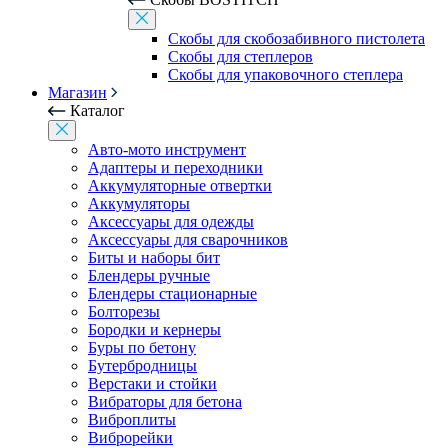
Скобы для скобозабивного пистолета
Скобы для степлеров
Скобы для упаковочного степлера
Магазин
Каталог
Авто-мото инструмент
Адаптеры и переходники
Аккумуляторные отвертки
Аккумуляторы
Аксессуары для одежды
Аксессуары для сварочников
Биты и наборы бит
Блендеры ручные
Блендеры стационарные
Болторезы
Бородки и кернеры
Буры по бетону
Бутербродницы
Верстаки и стойки
Вибраторы для бетона
Виброплиты
Виброрейки