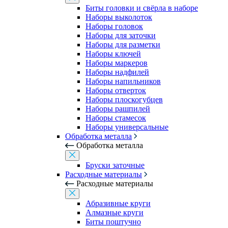
Биты головки и свёрла в наборе
Наборы выколоток
Наборы головок
Наборы для заточки
Наборы для разметки
Наборы ключей
Наборы маркеров
Наборы надфилей
Наборы напильников
Наборы отверток
Наборы плоскогубцев
Наборы рашпилей
Наборы стамесок
Наборы универсальные
Обработка металла
Обработка металла
Бруски заточные
Расходные материалы
Расходные материалы
Абразивные круги
Алмазные круги
Биты поштучно