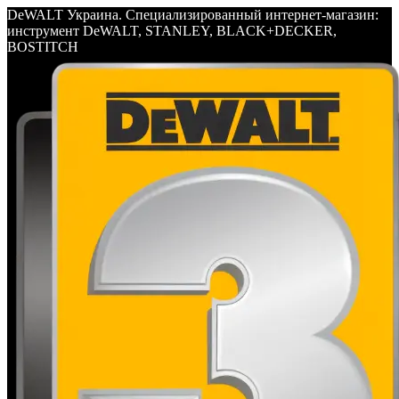
DeWALT Украина. Специализированный интернет-магазин:
инструмент DeWALT, STANLEY, BLACK+DECKER,
BOSTITCH