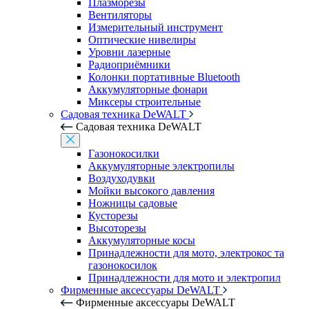
Плазморезы
Вентиляторы
Измерительный инструмент
Оптические нивелиры
Уровни лазерные
Радиоприёмники
Колонки портативные Bluetooth
Аккумуляторные фонари
Миксеры строительные
Садовая техника DeWALT
Садовая техника DeWALT
Газонокосилки
Аккумуляторные электропилы
Воздуходувки
Мойки высокого давления
Ножницы садовые
Кусторезы
Высоторезы
Аккумуляторные косы
Принадлежности для мото, электрокос та
газонокосилок
Принадлежности для мото и электропил
Фирменные аксессуары DeWALT
Фирменные аксессуары DeWALT