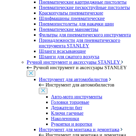
Пневматические картриджные пистолеты
Пневматические пескоструйные пистолеты
Краскопульты пневматические
Шлифмашины пневматические
Пневмопистолеты для накачки шин
Пневматические манометры
Фильтры для пневматического инструмента
Принадлежности для пневматического
инструмента STANLEY
Шланги всасывающие
Шланги для сжатого воздуха
Ручной инструмент и аксессуары STANLEY
Ручной инструмент и аксессуары STANLEY
Инструмент для автомобилистов
Инструмент для автомобилистов
Авто-мото инструменты
Головки торцевые
Держатели бит
Ключи гаечные
Наколенники
Рукоятки и воротки
Инструмент для монтажа и демонтажа
Инструмент для монтажа и демонтажа