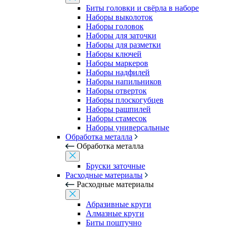
Биты головки и свёрла в наборе
Наборы выколоток
Наборы головок
Наборы для заточки
Наборы для разметки
Наборы ключей
Наборы маркеров
Наборы надфилей
Наборы напильников
Наборы отверток
Наборы плоскогубцев
Наборы рашпилей
Наборы стамесок
Наборы универсальные
Обработка металла
Обработка металла
Бруски заточные
Расходные материалы
Расходные материалы
Абразивные круги
Алмазные круги
Биты поштучно