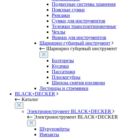
Подвесные системы хранения
Поясные сумки
Рюкзаки
Сумки для инструментов
Тележки транспортировочные
Чехлы
Ящики для инструментов
Шарнирно губцевый инструмент
Шарнирно губцевый инструмент
Болторезы
Кусачки
Пассатижи
Плоскогубцы
Щипцы снятия изоляции
Лестницы и стремянки
BLACK+DECKER
Каталог
Электроинструмент BLACK+DECKER
Электроинструмент BLACK+DECKER
Шуруповёрты
Импакты