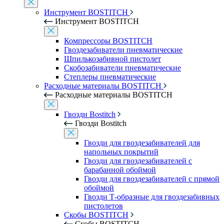
Инструмент BOSTITCH
Инструмент BOSTITCH
Компрессоры BOSTITCH
Гвоздезабиватели пневматические
Шпилькозабивной пистолет
Скобозабиватели пневматические
Степлеры пневматические
Расходные материалы BOSTITCH
Расходные материалы BOSTITCH
Гвозди Bostitch
Гвозди Bostitch
Гвозди для гвоздезабивателей для
напольных покрытий
Гвозди для гвоздезабивателей с
барабанной обоймой
Гвозди для гвоздезабивателей с прямой
обоймой
Гвозди Т-образные для гвоздезабивных
пистолетов
Скобы BOSTITCH
Скобы BOSTITCH