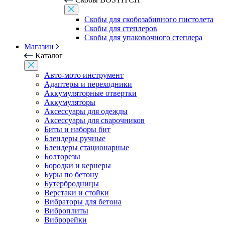
Скобы для скобозабивного пистолета
Скобы для степлеров
Скобы для упаковочного степлера
Магазин
Каталог
Авто-мото инструмент
Адаптеры и переходники
Аккумуляторные отвертки
Аккумуляторы
Аксессуары для одежды
Аксессуары для сварочников
Биты и наборы бит
Блендеры ручные
Блендеры стационарные
Болторезы
Бородки и кернеры
Буры по бетону
Бутербродницы
Верстаки и стойки
Вибраторы для бетона
Виброплиты
Виброрейки