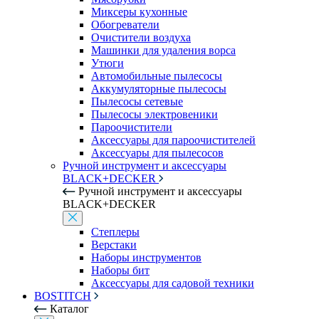
Миксеры кухонные
Обогреватели
Очистители воздуха
Машинки для удаления ворса
Утюги
Автомобильные пылесосы
Аккумуляторные пылесосы
Пылесосы сетевые
Пылесосы электровеники
Пароочистители
Аксессуары для пароочистителей
Аксессуары для пылесосов
Ручной инструмент и аксессуары
BLACK+DECKER
Ручной инструмент и аксессуары
BLACK+DECKER
Степлеры
Верстаки
Наборы инструментов
Наборы бит
Аксессуары для садовой техники
BOSTITCH
Каталог