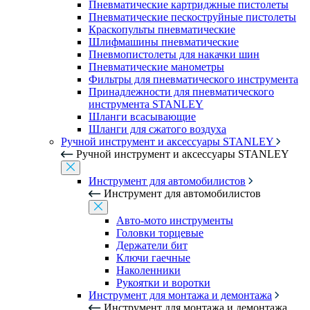
Пневматические картриджные пистолеты
Пневматические пескоструйные пистолеты
Краскопульты пневматические
Шлифмашины пневматические
Пневмопистолеты для накачки шин
Пневматические манометры
Фильтры для пневматического инструмента
Принадлежности для пневматического
инструмента STANLEY
Шланги всасывающие
Шланги для сжатого воздуха
Ручной инструмент и аксессуары STANLEY
Ручной инструмент и аксессуары STANLEY
Инструмент для автомобилистов
Инструмент для автомобилистов
Авто-мото инструменты
Головки торцевые
Держатели бит
Ключи гаечные
Наколенники
Рукоятки и воротки
Инструмент для монтажа и демонтажа
Инструмент для монтажа и демонтажа