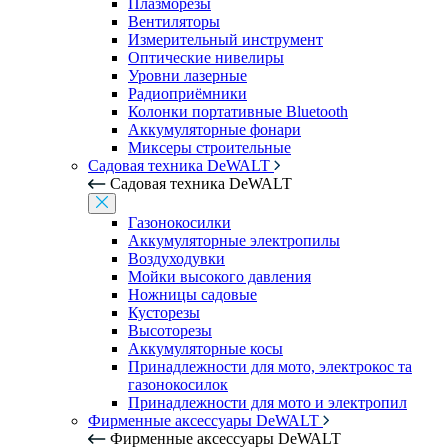
Плазморезы
Вентиляторы
Измерительный инструмент
Оптические нивелиры
Уровни лазерные
Радиоприёмники
Колонки портативные Bluetooth
Аккумуляторные фонари
Миксеры строительные
Садовая техника DeWALT
Садовая техника DeWALT
Газонокосилки
Аккумуляторные электропилы
Воздуходувки
Мойки высокого давления
Ножницы садовые
Кусторезы
Высоторезы
Аккумуляторные косы
Принадлежности для мото, электрокос та
газонокосилок
Принадлежности для мото и электропил
Фирменные аксессуары DeWALT
Фирменные аксессуары DeWALT