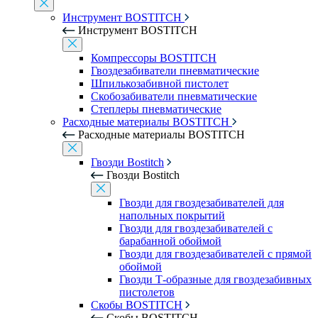
Инструмент BOSTITCH
Инструмент BOSTITCH
Компрессоры BOSTITCH
Гвоздезабиватели пневматические
Шпилькозабивной пистолет
Скобозабиватели пневматические
Степлеры пневматические
Расходные материалы BOSTITCH
Расходные материалы BOSTITCH
Гвозди Bostitch
Гвозди Bostitch
Гвозди для гвоздезабивателей для
напольных покрытий
Гвозди для гвоздезабивателей с
барабанной обоймой
Гвозди для гвоздезабивателей с прямой
обоймой
Гвозди Т-образные для гвоздезабивных
пистолетов
Скобы BOSTITCH
Скобы BOSTITCH