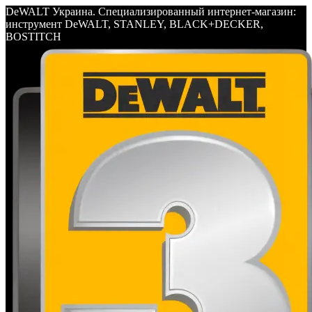
DeWALT Украина. Специализированный интернет-магазин:
инструмент DeWALT, STANLEY, BLACK+DECKER,
BOSTITCH