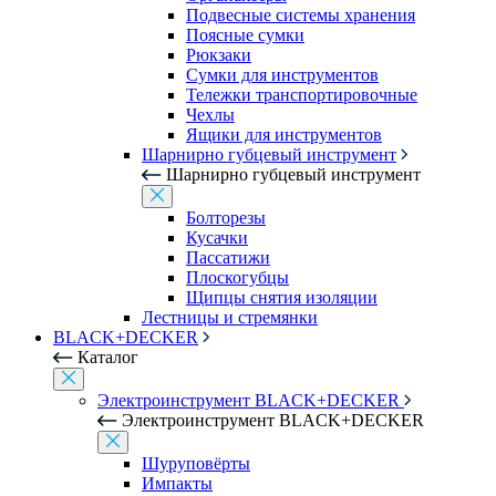
Подвесные системы хранения
Поясные сумки
Рюкзаки
Сумки для инструментов
Тележки транспортировочные
Чехлы
Ящики для инструментов
Шарнирно губцевый инструмент
Шарнирно губцевый инструмент
Болторезы
Кусачки
Пассатижи
Плоскогубцы
Щипцы снятия изоляции
Лестницы и стремянки
BLACK+DECKER
Каталог
Электроинструмент BLACK+DECKER
Электроинструмент BLACK+DECKER
Шуруповёрты
Импакты