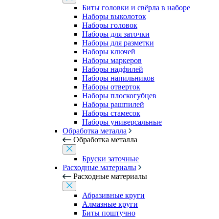
Биты головки и свёрла в наборе
Наборы выколоток
Наборы головок
Наборы для заточки
Наборы для разметки
Наборы ключей
Наборы маркеров
Наборы надфилей
Наборы напильников
Наборы отверток
Наборы плоскогубцев
Наборы рашпилей
Наборы стамесок
Наборы универсальные
Обработка металла
Обработка металла
Бруски заточные
Расходные материалы
Расходные материалы
Абразивные круги
Алмазные круги
Биты поштучно