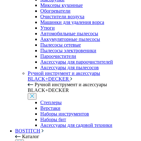
Миксеры кухонные
Обогреватели
Очистители воздуха
Машинки для удаления ворса
Утюги
Автомобильные пылесосы
Аккумуляторные пылесосы
Пылесосы сетевые
Пылесосы электровеники
Пароочистители
Аксессуары для пароочистителей
Аксессуары для пылесосов
Ручной инструмент и аксессуары
BLACK+DECKER
Ручной инструмент и аксессуары
BLACK+DECKER
Степлеры
Верстаки
Наборы инструментов
Наборы бит
Аксессуары для садовой техники
BOSTITCH
Каталог