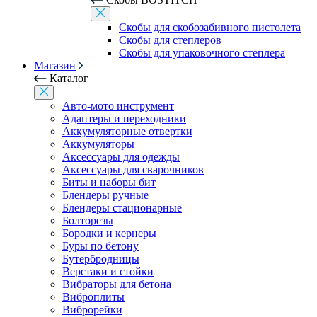
Скобы для скобозабивного пистолета
Скобы для степлеров
Скобы для упаковочного степлера
Магазин
Каталог
Авто-мото инструмент
Адаптеры и переходники
Аккумуляторные отвертки
Аккумуляторы
Аксессуары для одежды
Аксессуары для сварочников
Биты и наборы бит
Блендеры ручные
Блендеры стационарные
Болторезы
Бородки и кернеры
Буры по бетону
Бутербродницы
Верстаки и стойки
Вибраторы для бетона
Виброплиты
Виброрейки