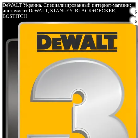
DeWALT Украина. Специализированный интернет-магазин:
инструмент DeWALT, STANLEY, BLACK+DECKER,
6
BOSTITCH
6