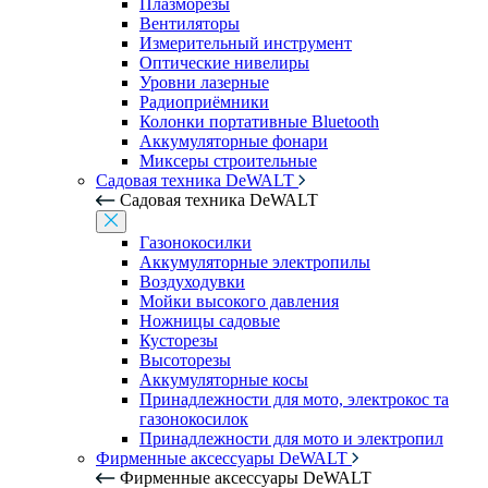
Плазморезы
Вентиляторы
Измерительный инструмент
Оптические нивелиры
Уровни лазерные
Радиоприёмники
Колонки портативные Bluetooth
Аккумуляторные фонари
Миксеры строительные
Садовая техника DeWALT
Садовая техника DeWALT
Газонокосилки
Аккумуляторные электропилы
Воздуходувки
Мойки высокого давления
Ножницы садовые
Кусторезы
Высоторезы
Аккумуляторные косы
Принадлежности для мото, электрокос та
газонокосилок
Принадлежности для мото и электропил
Фирменные аксессуары DeWALT
Фирменные аксессуары DeWALT