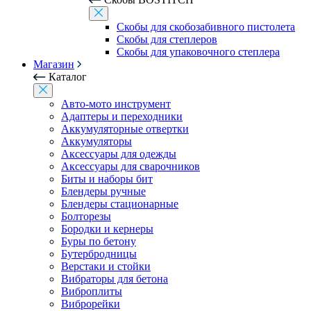
Скобы для скобозабивного пистолета
Скобы для степлеров
Скобы для упаковочного степлера
Магазин
Каталог
Авто-мото инструмент
Адаптеры и переходники
Аккумуляторные отвертки
Аккумуляторы
Аксессуары для одежды
Аксессуары для сварочников
Биты и наборы бит
Блендеры ручные
Блендеры стационарные
Болторезы
Бородки и кернеры
Буры по бетону
Бутербродницы
Верстаки и стойки
Вибраторы для бетона
Виброплиты
Виброрейки