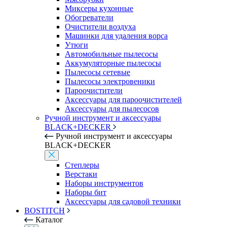
Миксеры кухонные
Обогреватели
Очистители воздуха
Машинки для удаления ворса
Утюги
Автомобильные пылесосы
Аккумуляторные пылесосы
Пылесосы сетевые
Пылесосы электровеники
Пароочистители
Аксессуары для пароочистителей
Аксессуары для пылесосов
Ручной инструмент и аксессуары
BLACK+DECKER
Ручной инструмент и аксессуары
BLACK+DECKER
Степлеры
Верстаки
Наборы инструментов
Наборы бит
Аксессуары для садовой техники
BOSTITCH
Каталог