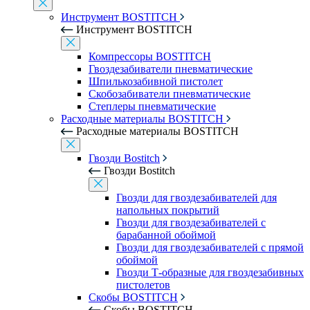
Инструмент BOSTITCH
Инструмент BOSTITCH
Компрессоры BOSTITCH
Гвоздезабиватели пневматические
Шпилькозабивной пистолет
Скобозабиватели пневматические
Степлеры пневматические
Расходные материалы BOSTITCH
Расходные материалы BOSTITCH
Гвозди Bostitch
Гвозди Bostitch
Гвозди для гвоздезабивателей для
напольных покрытий
Гвозди для гвоздезабивателей с
барабанной обоймой
Гвозди для гвоздезабивателей с прямой
обоймой
Гвозди Т-образные для гвоздезабивных
пистолетов
Скобы BOSTITCH
Скобы BOSTITCH