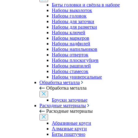
Биты головки и свёрла в наборе
Наборы выколоток
Наборы головок
Наборы для заточки
Наборы для разметки
Наборы ключей
Наборы маркеров
Наборы надфилей
Наборы напильников
Наборы отверток
Наборы плоскогубцев
Наборы рашпилей
Наборы стамесок
Наборы универсальные
Обработка металла
Обработка металла
Бруски заточные
Расходные материалы
Расходные материалы
Абразивные круги
Алмазные круги
Биты поштучно