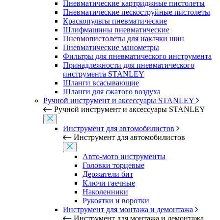
Пневматические картриджные пистолеты
Пневматические пескоструйные пистолеты
Краскопульты пневматические
Шлифмашины пневматические
Пневмопистолеты для накачки шин
Пневматические манометры
Фильтры для пневматического инструмента
Принадлежности для пневматического
инструмента STANLEY
Шланги всасывающие
Шланги для сжатого воздуха
Ручной инструмент и аксессуары STANLEY
Ручной инструмент и аксессуары STANLEY
Инструмент для автомобилистов
Инструмент для автомобилистов
Авто-мото инструменты
Головки торцевые
Держатели бит
Ключи гаечные
Наколенники
Рукоятки и воротки
Инструмент для монтажа и демонтажа
Инструмент для монтажа и демонтажа