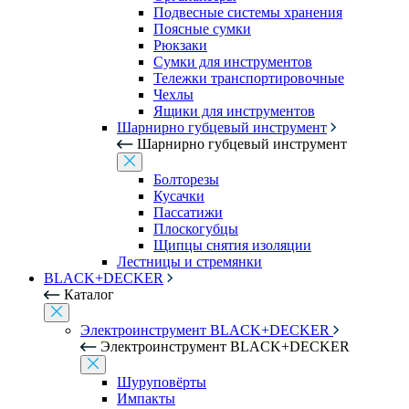
Подвесные системы хранения
Поясные сумки
Рюкзаки
Сумки для инструментов
Тележки транспортировочные
Чехлы
Ящики для инструментов
Шарнирно губцевый инструмент
Шарнирно губцевый инструмент
Болторезы
Кусачки
Пассатижи
Плоскогубцы
Щипцы снятия изоляции
Лестницы и стремянки
BLACK+DECKER
Каталог
Электроинструмент BLACK+DECKER
Электроинструмент BLACK+DECKER
Шуруповёрты
Импакты