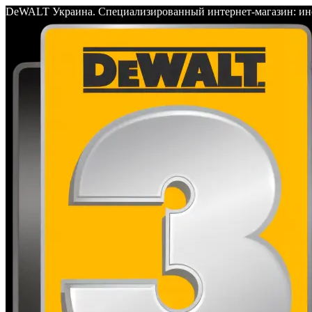
DeWALT Украина. Специализированный интернет-магазин