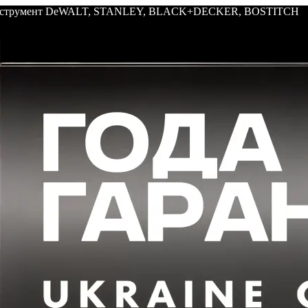
: инструмент DeWALT, STANLEY, BLACK+DECKER, BOSTITCH