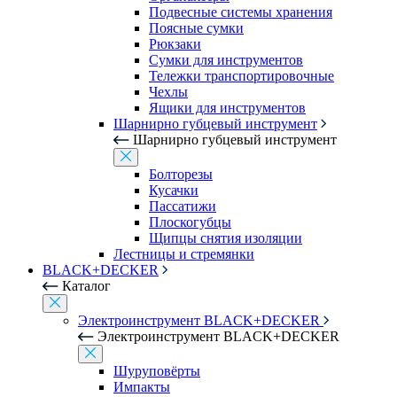
Подвесные системы хранения
Поясные сумки
Рюкзаки
Сумки для инструментов
Тележки транспортировочные
Чехлы
Ящики для инструментов
Шарнирно губцевый инструмент
Шарнирно губцевый инструмент
Болторезы
Кусачки
Пассатижи
Плоскогубцы
Щипцы снятия изоляции
Лестницы и стремянки
BLACK+DECKER
Каталог
Электроинструмент BLACK+DECKER
Электроинструмент BLACK+DECKER
Шуруповёрты
Импакты