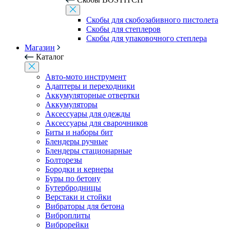
Скобы для скобозабивного пистолета
Скобы для степлеров
Скобы для упаковочного степлера
Магазин
Каталог
Авто-мото инструмент
Адаптеры и переходники
Аккумуляторные отвертки
Аккумуляторы
Аксессуары для одежды
Аксессуары для сварочников
Биты и наборы бит
Блендеры ручные
Блендеры стационарные
Болторезы
Бородки и кернеры
Буры по бетону
Бутербродницы
Верстаки и стойки
Вибраторы для бетона
Виброплиты
Виброрейки