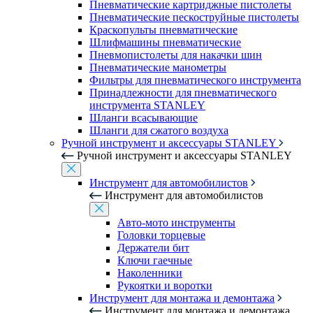
Пневматические картриджные пистолеты
Пневматические пескоструйные пистолеты
Краскопульты пневматические
Шлифмашины пневматические
Пневмопистолеты для накачки шин
Пневматические манометры
Фильтры для пневматического инструмента
Принадлежности для пневматического
инструмента STANLEY
Шланги всасывающие
Шланги для сжатого воздуха
Ручной инструмент и аксессуары STANLEY
Ручной инструмент и аксессуары STANLEY
Инструмент для автомобилистов
Инструмент для автомобилистов
Авто-мото инструменты
Головки торцевые
Держатели бит
Ключи гаечные
Наколенники
Рукоятки и воротки
Инструмент для монтажа и демонтажа
Инструмент для монтажа и демонтажа