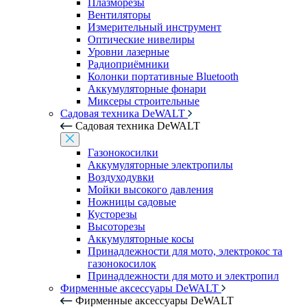
Плазморезы
Вентиляторы
Измерительный инструмент
Оптические нивелиры
Уровни лазерные
Радиоприёмники
Колонки портативные Bluetooth
Аккумуляторные фонари
Миксеры строительные
Садовая техника DeWALT
Садовая техника DeWALT
Газонокосилки
Аккумуляторные электропилы
Воздуходувки
Мойки высокого давления
Ножницы садовые
Кусторезы
Высоторезы
Аккумуляторные косы
Принадлежности для мото, электрокос та
газонокосилок
Принадлежности для мото и электропил
Фирменные аксессуары DeWALT
Фирменные аксессуары DeWALT