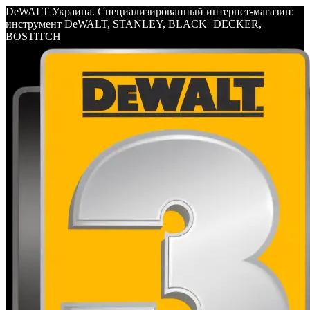
DeWALT Украина. Специализированный интернет-магазин:
инструмент DeWALT, STANLEY, BLACK+DECKER,
BOSTITCH