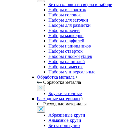
Биты головки и свёрла в наборе
Наборы выколоток
Наборы головок
Наборы для заточки
Наборы для разметки
Наборы ключей
Наборы маркеров
Наборы надфилей
Наборы напильников
Наборы отверток
Наборы плоскогубцев
Наборы рашпилей
Наборы стамесок
Наборы универсальные
Обработка металла
Обработка металла
Бруски заточные
Расходные материалы
Расходные материалы
Абразивные круги
Алмазные круги
Биты поштучно