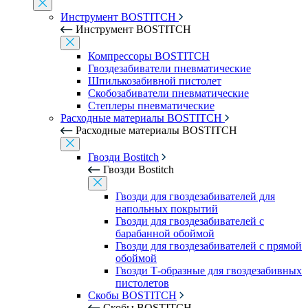
Инструмент BOSTITCH
Инструмент BOSTITCH
Компрессоры BOSTITCH
Гвоздезабиватели пневматические
Шпилькозабивной пистолет
Скобозабиватели пневматические
Степлеры пневматические
Расходные материалы BOSTITCH
Расходные материалы BOSTITCH
Гвозди Bostitch
Гвозди Bostitch
Гвозди для гвоздезабивателей для
напольных покрытий
Гвозди для гвоздезабивателей с
барабанной обоймой
Гвозди для гвоздезабивателей с прямой
обоймой
Гвозди Т-образные для гвоздезабивных
пистолетов
Скобы BOSTITCH
Скобы BOSTITCH