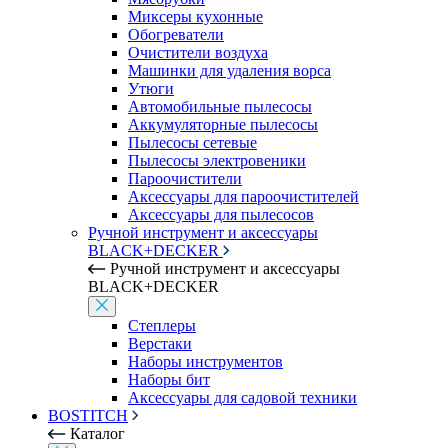
Миксеры кухонные
Обогреватели
Очистители воздуха
Машинки для удаления ворса
Утюги
Автомобильные пылесосы
Аккумуляторные пылесосы
Пылесосы сетевые
Пылесосы электровеники
Пароочистители
Аксессуары для пароочистителей
Аксессуары для пылесосов
Ручной инструмент и аксессуары
BLACK+DECKER
Ручной инструмент и аксессуары
BLACK+DECKER
Степлеры
Верстаки
Наборы инструментов
Наборы бит
Аксессуары для садовой техники
BOSTITCH
Каталог