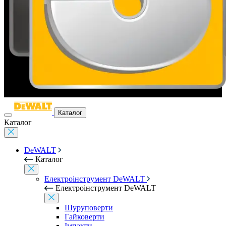
Каталог
Каталог
DeWALT
Каталог
Електроінструмент DeWALT
Електроінструмент DeWALT
Шуруповерти
Гайковерти
Імпакти