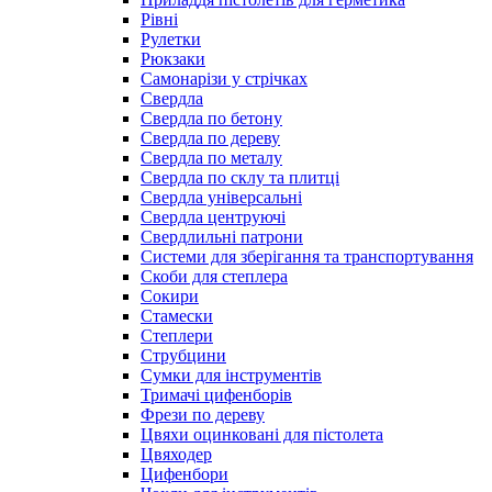
Рівні
Рулетки
Рюкзаки
Самонарізи у стрічках
Свердла
Свердла по бетону
Свердла по дереву
Свердла по металу
Свердла по склу та плитці
Свердла універсальні
Свердла центруючі
Свердлильні патрони
Системи для зберігання та транспортування
Скоби для степлера
Сокири
Стамески
Степлери
Струбцини
Сумки для інструментів
Тримачі цифенборів
Фрези по дереву
Цвяхи оцинковані для пістолета
Цвяходер
Цифенбори