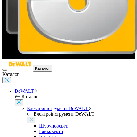
Каталог
Каталог
DeWALT
Каталог
Електроінструмент DeWALT
Електроінструмент DeWALT
Шуруповерти
Гайковерти
Імпакти