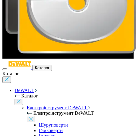
Каталог
Каталог
DeWALT
Каталог
Електроінструмент DeWALT
Електроінструмент DeWALT
Шуруповерти
Гайковерти
Імпакти