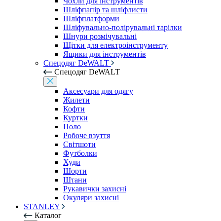
Чохли для інструментів
Шліфпапір та шліфлисти
Шліфплатформи
Шліфувально-полірувальні тарілки
Шнури розмічувальні
Щітки для електроінструменту
Ящики для інструментів
Спецодяг DeWALT
Спецодяг DeWALT
Аксесуари для одягу
Жилети
Кофти
Куртки
Поло
Робоче взуття
Світшоти
Футболки
Худи
Шорти
Штани
Рукавички захисні
Окуляри захисні
STANLEY
Каталог