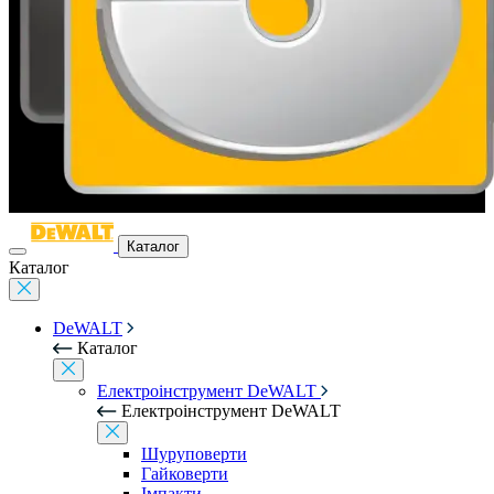
Каталог
Каталог
DeWALT
Каталог
Електроінструмент DeWALT
Електроінструмент DeWALT
Шуруповерти
Гайковерти
Імпакти