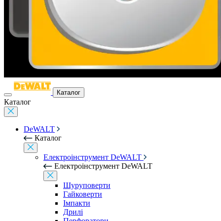
Каталог
Каталог
DeWALT
Каталог
Електроінструмент DeWALT
Електроінструмент DeWALT
Шуруповерти
Гайковерти
Імпакти
Дрилі
Перфоратори