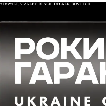
трумент DeWALT, STANLEY, BLACK+DECKER, BOSTITCH