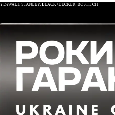
трумент DeWALT, STANLEY, BLACK+DECKER, BOSTITCH