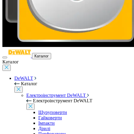
Каталог
Каталог
DeWALT
Каталог
Електроінструмент DeWALT
Електроінструмент DeWALT
Шуруповерти
Гайковерти
Імпакти
Дрилі
Перфоратори