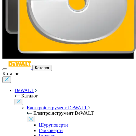
Каталог
Каталог
DeWALT
Каталог
Електроінструмент DeWALT
Електроінструмент DeWALT
Шуруповерти
Гайковерти
Імпакти