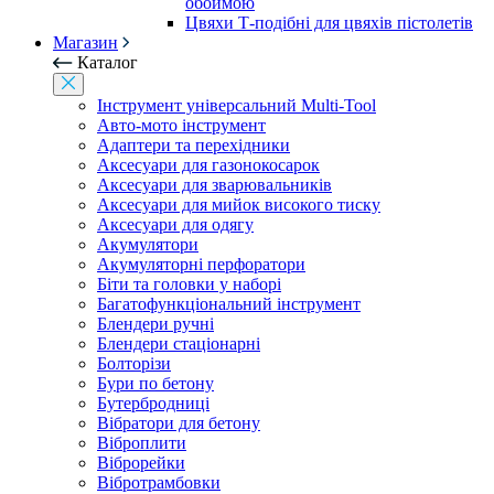
обоймою
Цвяхи Т-подібні для цвяхів пістолетів
Магазин
Каталог
Інструмент універсальний Multi-Tool
Авто-мото інструмент
Адаптери та перехідники
Аксесуари для газонокосарок
Аксесуари для зварювальників
Аксесуари для мийок високого тиску
Аксесуари для одягу
Акумулятори
Акумуляторні перфоратори
Біти та головки у наборі
Багатофункціональний інструмент
Блендери ручні
Блендери стаціонарні
Болторізи
Бури по бетону
Бутербродниці
Вібратори для бетону
Віброплити
Віброрейки
Вібротрамбовки