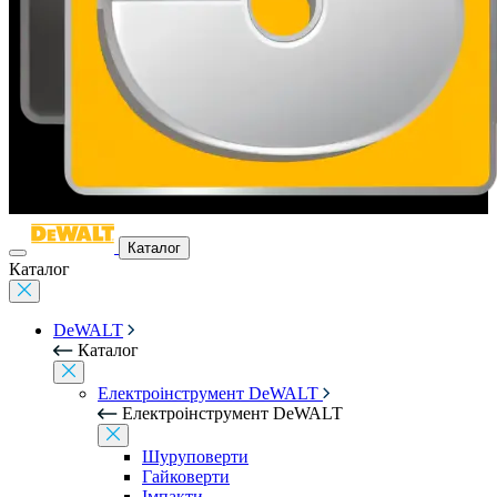
Каталог
Каталог
DeWALT
Каталог
Електроінструмент DeWALT
Електроінструмент DeWALT
Шуруповерти
Гайковерти
Імпакти