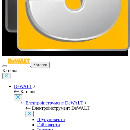
Каталог
Каталог
DeWALT
Каталог
Електроінструмент DeWALT
Електроінструмент DeWALT
Шуруповерти
Гайковерти
Імпакти