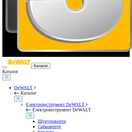
Каталог
Каталог
DeWALT
Каталог
Електроінструмент DeWALT
Електроінструмент DeWALT
Шуруповерти
Гайковерти
Імпакти