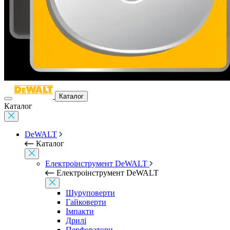
Каталог
Каталог
DeWALT
Каталог
Електроінструмент DeWALT
Електроінструмент DeWALT
Шуруповерти
Гайковерти
Імпакти
Дрилі
Перфоратори