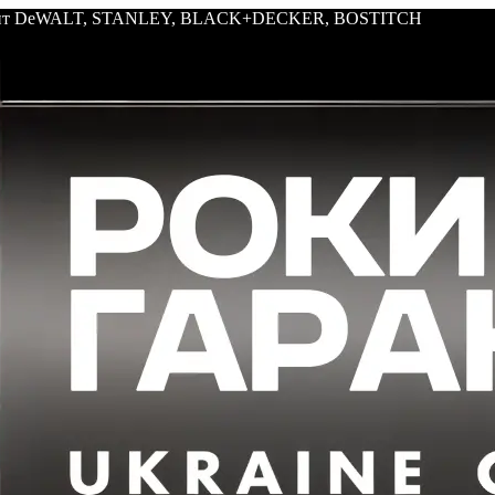
трумент DeWALT, STANLEY, BLACK+DECKER, BOSTITCH