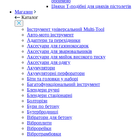
обоймою
Цвяхи Т-подібні для цвяхів пістолетів
Магазин
Каталог
Інструмент універсальний Multi-Tool
Авто-мото інструмент
Адаптери та перехідники
Аксесуари для газонокосарок
Аксесуари для зварювальників
Аксесуари для мийок високого тиску
Аксесуари для одягу
Акумулятори
Акумуляторні перфоратори
Біти та головки у наборі
Багатофункціональний інструмент
Блендери ручні
Блендери стаціонарні
Болторізи
Бури по бетону
Бутербродниці
Вібратори для бетону
Віброплити
Віброрейки
Вібротрамбовки