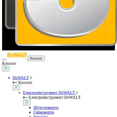
Каталог
Каталог
DeWALT
Каталог
Електроінструмент DeWALT
Електроінструмент DeWALT
Шуруповерти
Гайковерти
Імпакти