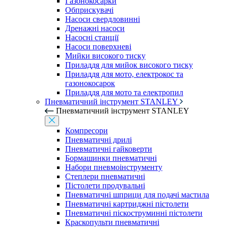
Газонокосарки
Обприскувачі
Насоси свердловинні
Дренажні насоси
Насосні станції
Насоси поверхневі
Мийки високого тиску
Приладдя для мийок високого тиску
Приладдя для мото, електрокос та
газонокосарок
Приладдя для мото та електропил
Пневматичний інструмент STANLEY
Пневматичний інструмент STANLEY
Компресори
Пневматичні дрилі
Пневматичні гайковерти
Бормашинки пневматичні
Набори пневмоінструменту
Степлери пневматичні
Пістолети продувальні
Пневматичні шприци для подачі мастила
Пневматичні картриджні пістолети
Пневматичні піскоструминні пістолети
Краскопульти пневматичні