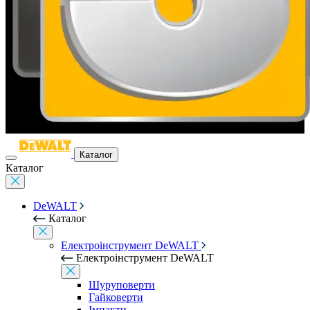
Каталог
Каталог
DeWALT
Каталог
Електроінструмент DeWALT
Електроінструмент DeWALT
Шуруповерти
Гайковерти
Імпакти