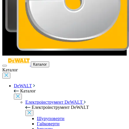
Каталог
Каталог
DeWALT
Каталог
Електроінструмент DeWALT
Електроінструмент DeWALT
Шуруповерти
Гайковерти
Імпакти