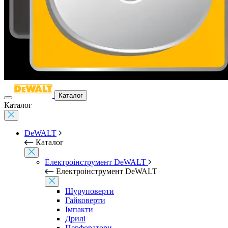
Каталог
Каталог
DeWALT
Каталог
Електроінструмент DeWALT
Електроінструмент DeWALT
Шуруповерти
Гайковерти
Імпакти
Дрилі
Перфоратори