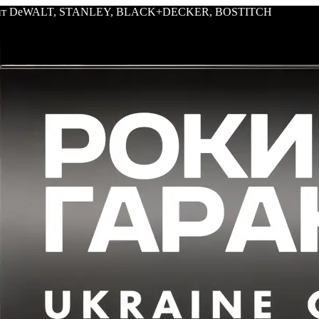
трумент DeWALT, STANLEY, BLACK+DECKER, BOSTITCH